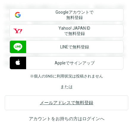
登録すると回答を閲覧することができます。登録すると回答
Googleアカウントで
を閲覧することができます。登録すると回答を閲覧すること
無料登録
ができます。登録すると回答を閲覧することができます。登
Yahoo! JAPAN ID
録すると回答を閲覧することができます。登録すると回答を
で無料登録
閲覧することができます。登録すると回答を閲覧することが
LINEで無料登録
できます。登録すると回答を閲覧することができます。登録
すると回答を閲覧することができます。登録すると回答を閲
Appleでサインアップ
覧することができます。
※個人のSNSに利用状況は投稿されません
または
メールアドレスで無料登録
アカウントをお持ちの方は
ログイン
へ