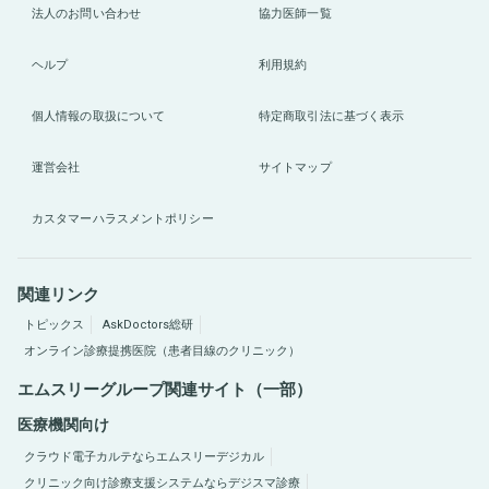
法人のお問い合わせ
協力医師一覧
ヘルプ
利用規約
個人情報の取扱について
特定商取引法に基づく表示
運営会社
サイトマップ
カスタマーハラスメントポリシー
関連リンク
トピックス
AskDoctors総研
オンライン診療提携医院（患者目線のクリニック）
エムスリーグループ関連サイト（一部）
医療機関向け
クラウド電子カルテならエムスリーデジカル
クリニック向け診療支援システムならデジスマ診療