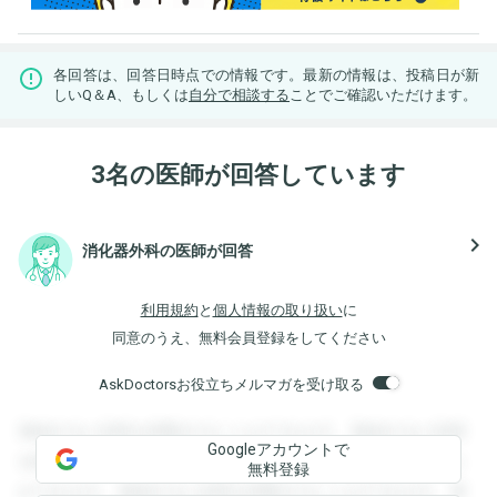
各回答は、回答日時点での情報です。最新の情報は、投稿日が新
しいQ＆A、もしくは
自分で相談する
ことでご確認いただけます。
3名の医師が回答しています
navigate_next
消化器外科の医師が回答
利用規約
と
個人情報の取り扱い
に
同意のうえ、無料会員登録をしてください
AskDoctorsお役立ちメルマガを受け取る
登録すると回答を閲覧することができます。登録すると回答
Googleアカウントで
を閲覧することができます。登録すると回答を閲覧すること
無料登録
ができます。登録すると回答を閲覧することができます。登