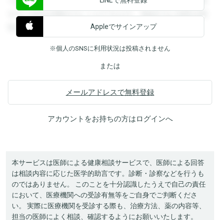
できます。登録すると回答を閲覧することができます。登録
すると回答を閲覧することができます。登録すると回答を閲
Appleでサインアップ
覧することができます。
※個人のSNSに利用状況は投稿されません
または
メールアドレスで無料登録
アカウントをお持ちの方は
ログイン
へ
本サービスは医師による健康相談サービスで、医師による回答
は相談内容に応じた医学的助言です。診断・診察などを行うも
のではありません。 このことを十分認識したうえで自己の責任
において、医療機関への受診有無等をご自身でご判断くださ
い。 実際に医療機関を受診する際も、治療方法、薬の内容等、
担当の医師によく相談、確認するようにお願いいたします。