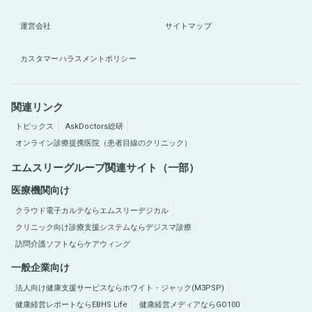
運営会社
サイトマップ
カスタマーハラスメントポリシー
関連リンク
トピックス
AskDoctors総研
オンライン診療提携医院（患者目線のクリニック）
エムスリーグループ関連サイト（一部）
医療機関向け
クラウド電子カルテならエムスリーデジカル
クリニック向け診療支援システムならデジスマ診療
訪問介護ソフトならケアウィング
一般企業向け
法人向け健康支援サービスならホワイト・ジャック(M3PSP)
健康経営レポートならEBHS Life
健康経営メディアならGO100