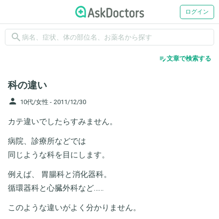
ログイン
search
edit_note
文章で検索する
科の違い
person
10代/女性 -
2011/12/30
カテ違いでしたらすみません。
病院、診療所などでは
同じような科を目にします。
例えば、 胃腸科と消化器科。
循環器科と心臓外科など……
このような違いがよく分かりません。