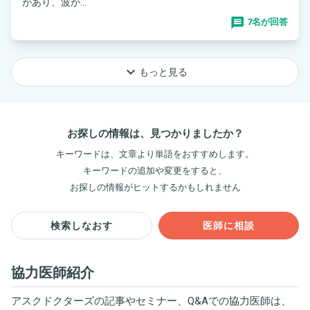
があり、波が...
7名が回答
keyboard_arrow_down
もっと見る
お探しの情報は、見つかりましたか？
キーワードは、文章より単語をおすすめします。
キーワードの追加や変更をすると、
お探しの情報がヒットするかもしれません
検索しなおす
医師に相談
協力医師紹介
アスクドクターズの記事やセミナー、Q&Aでの協力医師は、