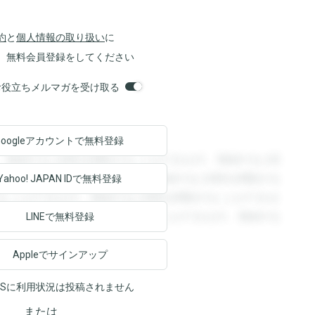
約
と
個人情報の取り扱い
に
、無料会員登録をしてください
orsお役立ちメルマガを受け取る
Googleアカウントで
無料登録
。登録すると回答を閲覧することができます。登録すると回
回答を閲覧することができます。登録すると回答を閲覧する
Yahoo! JAPAN ID
で無料登録
ることができます。登録すると回答を閲覧することができま
ます。登録すると回答を閲覧することができます。登録する
LINEで無料登録
Appleでサインアップ
NSに利用状況は投稿されません
または