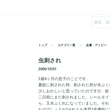
トップ
カテゴリ一覧
皮膚・アトピー
虫刺され
2006/10/01
2歳4ヶ月の息子のことです。
夏蚊に刺された時、刺された所が水ぶく
少しおかしいと思っていたのですが、蚊
二日前にまた刺されました、シールタイ
ら、又水ぶくれになっていました。それ
たのでしょうか?それとも体質?皮膚科