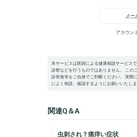
メー
アカウン
本サービスは医師による健康相談サービスで
診察などを行うものではありません。 この
診有無等をご自身でご判断ください。 実際
によく相談、確認するようにお願いいたしま
関連Q＆A
虫刺され？痛痒い症状