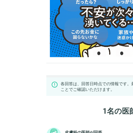
各回答は、回答日時点での情報です。
ことでご確認いただけます。
1名の医
皮膚科の医師が回答