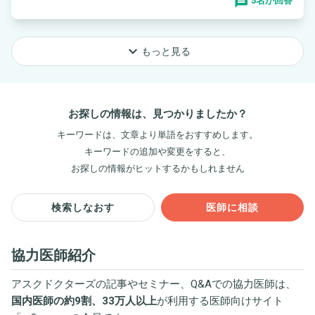
5名が回答
keyboard_arrow_down
もっと見る
お探しの情報は、見つかりましたか？
キーワードは、文章より単語をおすすめします。
キーワードの追加や変更をすると、
お探しの情報がヒットするかもしれません
検索しなおす
医師に相談
協力医師紹介
アスクドクターズの記事やセミナー、Q&Aでの協力医師は、
国内医師の約9割、33万人以上
が利用する医師向けサイト