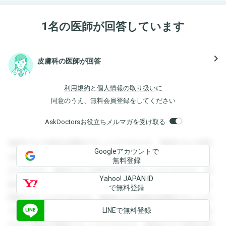
1名の医師が回答しています
navigate_next
皮膚科の医師が回答
利用規約
と
個人情報の取り扱い
に
同意のうえ、無料会員登録をしてください
AskDoctorsお役立ちメルマガを受け取る
登録すると回答を閲覧することができます。登録すると回答
Googleアカウントで
を閲覧することができます。登録すると回答を閲覧すること
無料登録
ができます。登録すると回答を閲覧することができます。登
Yahoo! JAPAN ID
録すると回答を閲覧することができます。登録すると回答を
で無料登録
閲覧することができます。登録すると回答を閲覧することが
LINEで無料登録
できます。登録すると回答を閲覧することができます。登録
すると回答を閲覧することができます。登録すると回答を閲