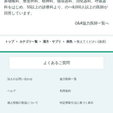
鼻咽喉科、整形外科、精神科、循環器科、消化器科、呼吸器
科をはじめ、55以上の診療科より、のべ8,000人以上の医師が
回答しています。
Q&A協力医師一覧へ
トップ
カテゴリ一覧
漢方・サプリ
病気
教えてください(薬疹)
よくあるご質問
法人のお問い合わせ
協力医師一覧
ヘルプ
利用規約
個人情報の取扱について
特定商取引法に基づく表示