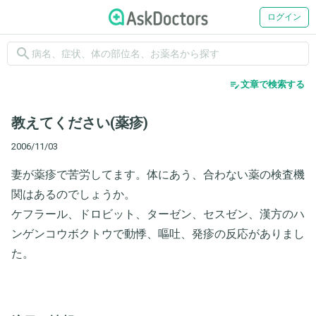
ログイン
search
edit_note
文章で検索する
教えてください(薬疹)
2006/11/03
妻が薬疹で苦労してます。体にあう、合わない薬の検査機
関はあるのでしょうか。
ケフラール、ドロビット、ターゼン、セスゼン、漢方のハ
ンゲンコウボクトウで動悸、嘔吐、発疹の反応がありまし
た。