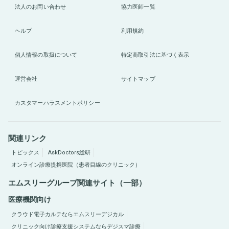
法人のお問い合わせ
協力医師一覧
ヘルプ
利用規約
個人情報の取扱について
特定商取引法に基づく表示
運営会社
サイトマップ
カスタマーハラスメントポリシー
関連リンク
トピックス
AskDoctors総研
オンライン診療提携医院（患者目線のクリニック）
エムスリーグループ関連サイト（一部）
医療機関向け
クラウド電子カルテならエムスリーデジカル
クリニック向け診療支援システムならデジスマ診療