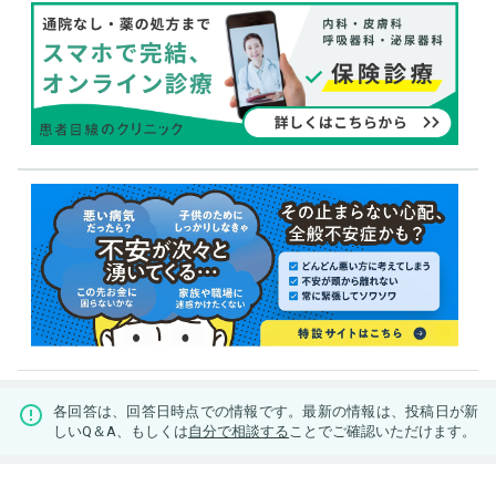
各回答は、回答日時点での情報です。最新の情報は、投稿日が新
しいQ＆A、もしくは
自分で相談する
ことでご確認いただけます。