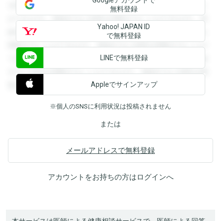
を閲覧することができます。登録すると回答を閲覧すること
無料登録
ができます。登録すると回答を閲覧することができます。登
Yahoo! JAPAN ID
録すると回答を閲覧することができます。登録すると回答を
で無料登録
閲覧することができます。登録すると回答を閲覧することが
LINEで無料登録
できます。登録すると回答を閲覧することができます。登録
すると回答を閲覧することができます。登録すると回答を閲
Appleでサインアップ
覧することができます。
※個人のSNSに利用状況は投稿されません
または
メールアドレスで無料登録
アカウントをお持ちの方は
ログイン
へ
本サービスは医師による健康相談サービスで、医師による回答