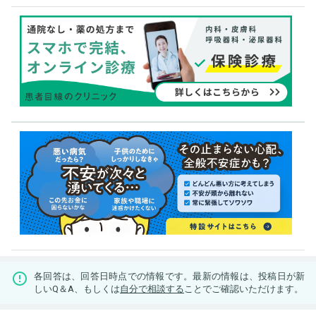
各回答は、回答日時点での情報です。最新の情報は、投稿日が新
しいQ＆A、もしくは
自分で相談する
ことでご確認いただけます。