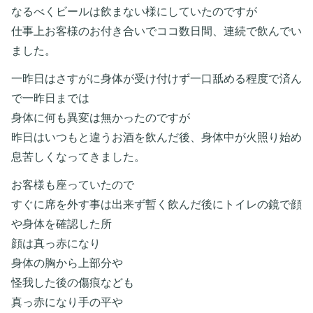
なるべくビールは飲まない様にしていたのですが
仕事上お客様のお付き合いでココ数日間、連続で飲んでい
ました。
一昨日はさすがに身体が受け付けず一口舐める程度で済ん
で一昨日までは
身体に何も異変は無かったのですが
昨日はいつもと違うお酒を飲んだ後、身体中が火照り始め
息苦しくなってきました。
お客様も座っていたので
すぐに席を外す事は出来ず暫く飲んだ後にトイレの鏡で顔
や身体を確認した所
顔は真っ赤になり
身体の胸から上部分や
怪我した後の傷痕なども
真っ赤になり手の平や