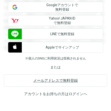
登録すると回答を閲覧することができます。登録すると回答
Googleアカウントで
を閲覧することができます。登録すると回答を閲覧すること
無料登録
ができます。登録すると回答を閲覧することができます。登
Yahoo! JAPAN ID
録すると回答を閲覧することができます。登録すると回答を
で無料登録
閲覧することができます。登録すると回答を閲覧することが
LINEで無料登録
できます。登録すると回答を閲覧することができます。登録
すると回答を閲覧することができます。登録すると回答を閲
Appleでサインアップ
覧することができます。
※個人のSNSに利用状況は投稿されません
または
メールアドレスで無料登録
アカウントをお持ちの方は
ログイン
へ