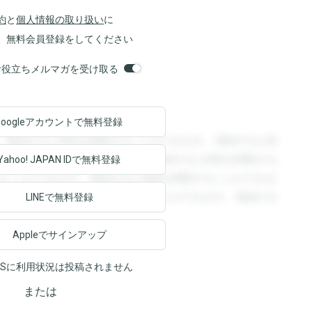
約
と
個人情報の取り扱い
に
、無料会員登録をしてください
orsお役立ちメルマガを受け取る
Googleアカウントで
無料登録
。登録すると回答を閲覧することができます。登録すると回
回答を閲覧することができます。登録すると回答を閲覧する
Yahoo! JAPAN ID
で無料登録
ることができます。登録すると回答を閲覧することができま
ます。登録すると回答を閲覧することができます。登録する
LINEで無料登録
Appleでサインアップ
NSに利用状況は投稿されません
または