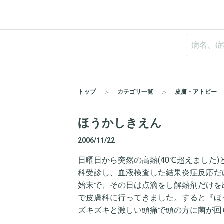
トップ
カテゴリ一覧
皮膚・アトピー
ほうかしきえん
2006/11/22
日曜日から突然の高熱(40℃超えました
科受診し、血液検査した結果炎症反応だけ
始末で、その日は点滴をし解熱剤だけを
で皮膚科に行ってきました。すると『ほ
ズキズキと激しい頭痛で頭の方に菌が回