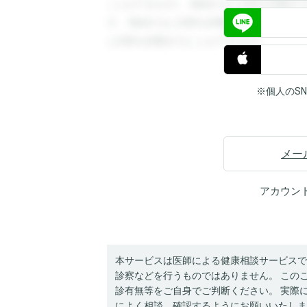
ことができます。登録すると回答を閲覧す
す。登録すると回答を閲覧することができ
と回答を閲覧することができます。
※個人のS
メー
アカウン
本サービスは医師による健康相談サービスで
診察などを行うものではありません。 この
診有無等をご自身でご判断ください。 実際
によく相談、確認するようにお願いいたしま