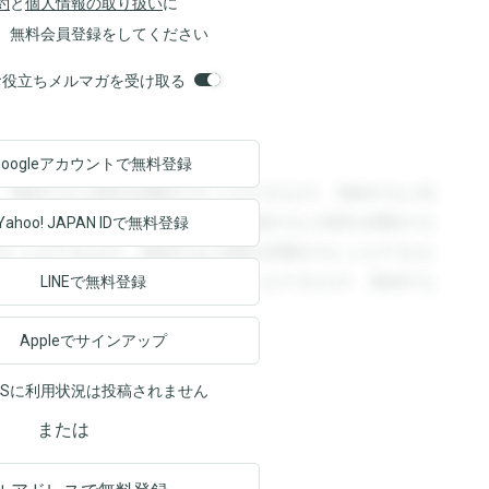
約
と
個人情報の取り扱い
に
、無料会員登録をしてください
orsお役立ちメルマガを受け取る
Googleアカウントで
無料登録
。登録すると回答を閲覧することができます。登録すると回
回答を閲覧することができます。登録すると回答を閲覧する
Yahoo! JAPAN ID
で無料登録
ることができます。登録すると回答を閲覧することができま
ます。登録すると回答を閲覧することができます。登録する
LINEで無料登録
Appleでサインアップ
NSに利用状況は投稿されません
または