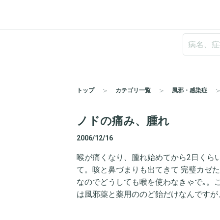
トップ
カテゴリ一覧
風邪・感染症
ノドの痛み、腫れ
2006/12/16
喉が痛くなり、腫れ始めてから2日くら
て。咳と鼻づまりも出てきて 完璧カゼ
なのでどうしても喉を使わなきゃで｡。
は風邪薬と薬用ののど飴だけなんですが