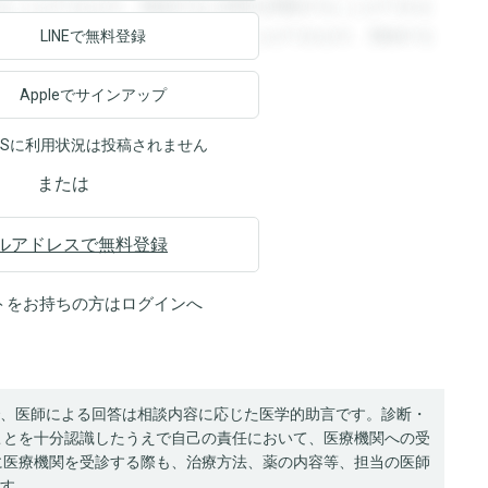
ることができます。登録すると回答を閲覧することができま
ます。登録すると回答を閲覧することができます。登録する
LINEで無料登録
Appleでサインアップ
NSに利用状況は投稿されません
または
ルアドレスで無料登録
トをお持ちの方は
ログイン
へ
、医師による回答は相談内容に応じた医学的助言です。診断・
ことを十分認識したうえで自己の責任において、医療機関への受
に医療機関を受診する際も、治療方法、薬の内容等、担当の医師
す。