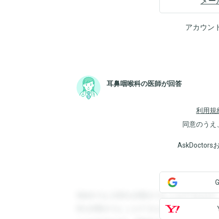
メー
アカウン
耳鼻咽喉科の医師が回答
利用規
同意のうえ
AskDoct
登録すると回答を閲覧することができます
答を閲覧することができます。登録すると