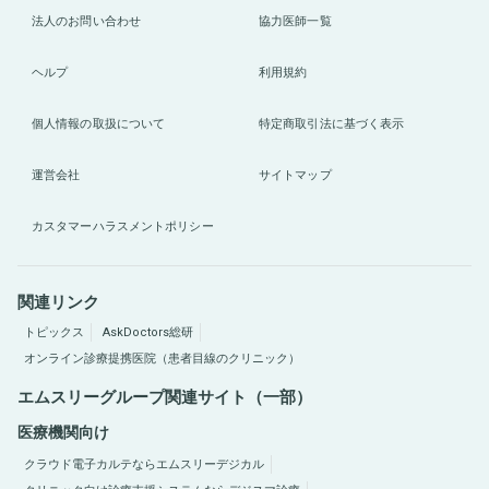
法人のお問い合わせ
協力医師一覧
ヘルプ
利用規約
個人情報の取扱について
特定商取引法に基づく表示
運営会社
サイトマップ
カスタマーハラスメントポリシー
関連リンク
トピックス
AskDoctors総研
オンライン診療提携医院（患者目線のクリニック）
エムスリーグループ関連サイト（一部）
医療機関向け
クラウド電子カルテならエムスリーデジカル