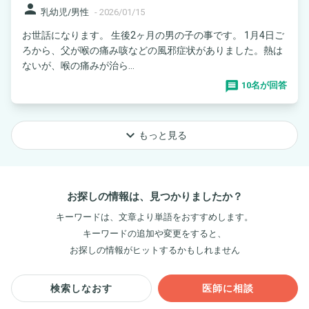
person
乳幼児/男性
-
2026/01/15
お世話になります。 生後2ヶ月の男の子の事です。 1月4日ご
ろから、父が喉の痛み咳などの風邪症状がありました。熱は
ないが、喉の痛みが治ら...
10名が回答
keyboard_arrow_down
もっと見る
お探しの情報は、見つかりましたか？
キーワードは、文章より単語をおすすめします。
キーワードの追加や変更をすると、
お探しの情報がヒットするかもしれません
検索しなおす
医師に相談