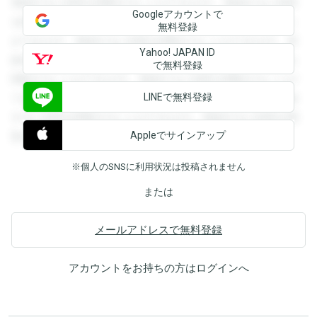
登録すると回答を閲覧することができます。登録すると回答
Googleアカウントで
を閲覧することができます。登録すると回答を閲覧すること
無料登録
ができます。登録すると回答を閲覧することができます。登
Yahoo! JAPAN ID
録すると回答を閲覧することができます。登録すると回答を
で無料登録
閲覧することができます。登録すると回答を閲覧することが
LINEで無料登録
できます。登録すると回答を閲覧することができます。登録
すると回答を閲覧することができます。登録すると回答を閲
Appleでサインアップ
覧することができます。
※個人のSNSに利用状況は投稿されません
または
メールアドレスで無料登録
アカウントをお持ちの方は
ログイン
へ