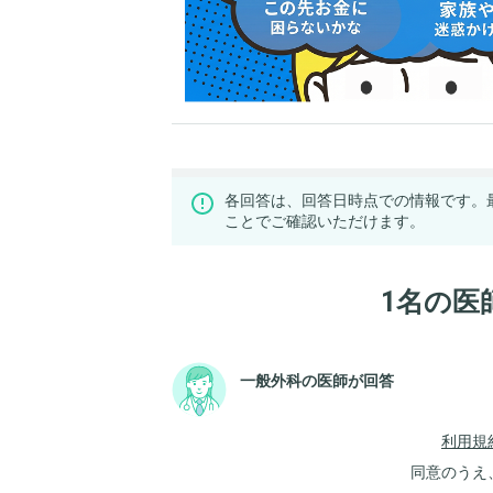
各回答は、回答日時点での情報です。
ことでご確認いただけます。
1名の医
一般外科の医師が回答
利用規
同意のうえ