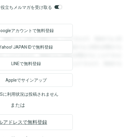
orsお役立ちメルマガを受け取る
Googleアカウントで
無料登録
。登録すると回答を閲覧することができます。登録すると回
回答を閲覧することができます。登録すると回答を閲覧する
Yahoo! JAPAN ID
で無料登録
ることができます。登録すると回答を閲覧することができま
ます。登録すると回答を閲覧することができます。登録する
LINEで無料登録
Appleでサインアップ
NSに利用状況は投稿されません
または
ルアドレスで無料登録