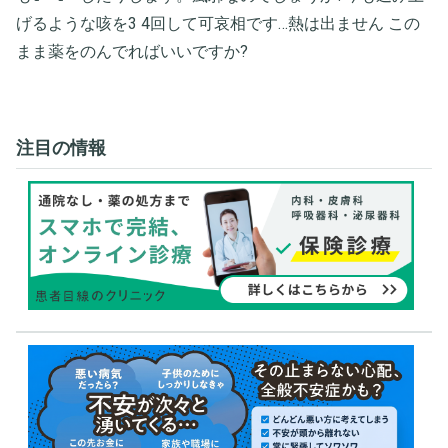
げるような咳を3 4回して可哀相です…熱は出ません この
まま薬をのんでればいいですか?
注目の情報