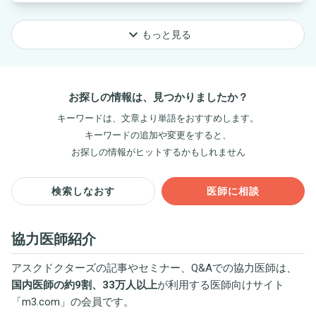
keyboard_arrow_down
もっと見る
お探しの情報は、見つかりましたか？
キーワードは、文章より単語をおすすめします。
キーワードの追加や変更をすると、
お探しの情報がヒットするかもしれません
検索しなおす
医師に相談
協力医師紹介
アスクドクターズの記事やセミナー、Q&Aでの協力医師は、
国内医師の約9割、33万人以上
が利用する医師向けサイト
「
m3.com
」の会員です。