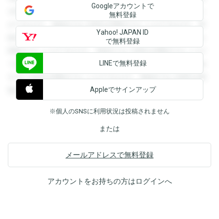
Googleアカウントで
を閲覧することができます。登録すると回答を閲覧すること
無料登録
ができます。登録すると回答を閲覧することができます。登
Yahoo! JAPAN ID
録すると回答を閲覧することができます。登録すると回答を
で無料登録
閲覧することができます。登録すると回答を閲覧することが
LINEで無料登録
できます。登録すると回答を閲覧することができます。登録
すると回答を閲覧することができます。登録すると回答を閲
Appleでサインアップ
覧することができます。
※個人のSNSに利用状況は投稿されません
または
メールアドレスで無料登録
アカウントをお持ちの方は
ログイン
へ