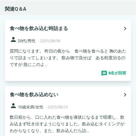
関連Q＆A
navigate_next
食べ物を飲み込む時詰まる
person
20代/男性
-
2025/08/08
質問になります。 昨日の夜から 食べ物を食べると 胸のあた
りで詰まってしまいます。 飲み物で流せば ある程度治るの
ですが 急にこのよ...
8名が回答
navigate_next
食べ物を飲み込めない
person
10歳未満/女性
-
2025/08/25
数日前から、口に入れた食べ物を液状になるまで咀嚼し、飲
み込まず吐き出すようになりました。飲み込むタイミングが
わからなくなり、また、飲み込んだら詰...