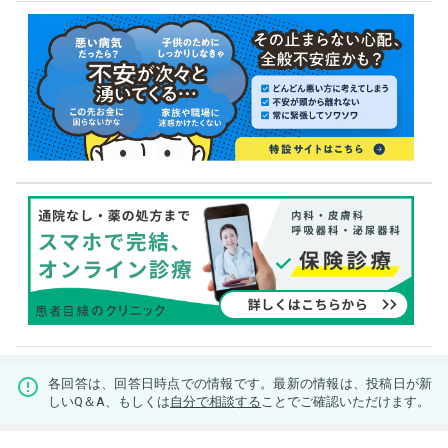
各回答は、回答日時点での情報です。最新の情報は、投稿日が新
しいQ＆A、もしくは
自分で相談する
ことでご確認いただけます。