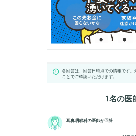
各回答は、回答日時点での情報です。
ことでご確認いただけます。
1名の医
耳鼻咽喉科の医師が回答