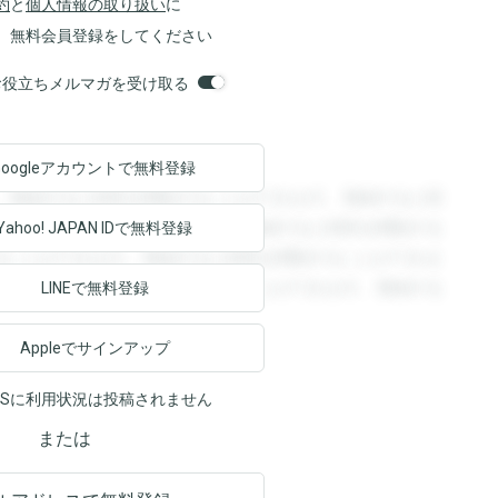
約
と
個人情報の取り扱い
に
、無料会員登録をしてください
orsお役立ちメルマガを受け取る
Googleアカウントで
無料登録
。登録すると回答を閲覧することができます。登録すると回
回答を閲覧することができます。登録すると回答を閲覧する
Yahoo! JAPAN ID
で無料登録
ることができます。登録すると回答を閲覧することができま
ます。登録すると回答を閲覧することができます。登録する
LINEで無料登録
Appleでサインアップ
NSに利用状況は投稿されません
または