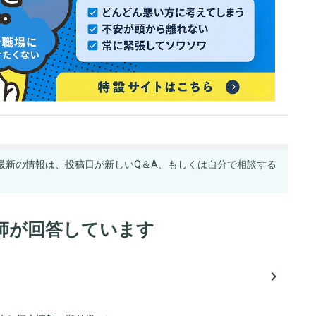
最新の情報は、投稿日が新しいQ＆A、もしくは
自分で相談する
師が回答しています
navigate_next