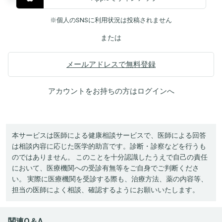
※個人のSNSに利用状況は投稿されません
または
メールアドレスで無料登録
アカウントをお持ちの方は
ログイン
へ
本サービスは医師による健康相談サービスで、医師による回答
は相談内容に応じた医学的助言です。診断・診察などを行うも
のではありません。 このことを十分認識したうえで自己の責任
において、医療機関への受診有無等をご自身でご判断くださ
い。 実際に医療機関を受診する際も、治療方法、薬の内容等、
担当の医師によく相談、確認するようにお願いいたします。
関連Q＆A