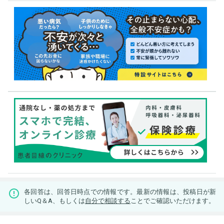
各回答は、回答日時点での情報です。最新の情報は、投稿日が新
しいQ＆A、もしくは
自分で相談する
ことでご確認いただけます。