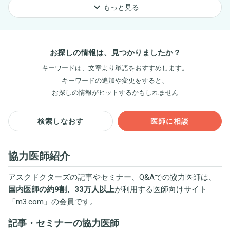
keyboard_arrow_down
もっと見る
お探しの情報は、見つかりましたか？
キーワードは、文章より単語をおすすめします。
キーワードの追加や変更をすると、
お探しの情報がヒットするかもしれません
検索しなおす
医師に相談
協力医師紹介
アスクドクターズの記事やセミナー、Q&Aでの協力医師は、
国内医師の約9割、33万人以上
が利用する医師向けサイト
「
m3.com
」の会員です。
記事・セミナーの協力医師