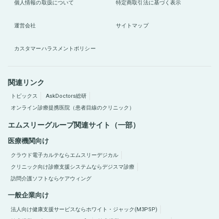
個人情報の取扱について
特定商取引法に基づく表示
運営会社
サイトマップ
カスタマーハラスメントポリシー
関連リンク
トピックス
AskDoctors総研
オンライン診療提携医院（患者目線のクリニック）
エムスリーグループ関連サイト（一部）
医療機関向け
クラウド電子カルテならエムスリーデジカル
クリニック向け診療支援システムならデジスマ診療
訪問介護ソフトならケアウィング
一般企業向け
法人向け健康支援サービスならホワイト・ジャック(M3PSP)