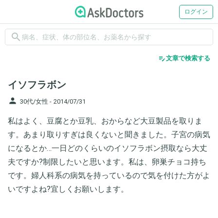
ログイン
search
edit_note
文章で検索する
イソフラボン
person
30代/女性 -
2014/07/31
私はよく、豆腐とか豆乳、おからなど大豆製品を取りま
す。あまり取りすぎは良くないと聞きました。子宮の病気
になるとか…一日どのくらいのイソフラボン摂取なら大丈
夫ですか?制限したいと思います。私は、卵巣チョコ持ち
です。婦人科系の病気を持っているので気を付けた方がよ
いですよね?宜しくお願いします。