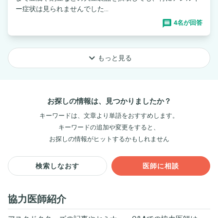
ー症状は見られませんでした...
4名が回答
keyboard_arrow_down
もっと見る
お探しの情報は、見つかりましたか？
キーワードは、文章より単語をおすすめします。
キーワードの追加や変更をすると、
お探しの情報がヒットするかもしれません
検索しなおす
医師に相談
協力医師紹介