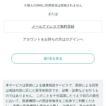
※個人のSNSに利用状況は投稿されません
または
メールアドレスで無料登録
アカウントをお持ちの方は
ログイン
へ
他1名を見る
本サービスは医師による健康相談サービスで、医師による回答
は相談内容に応じた医学的助言です。診断・診察などを行うも
のではありません。 このことを十分認識したうえで自己の責任
において、医療機関への受診有無等をご自身でご判断くださ
い。 実際に医療機関を受診する際も、治療方法、薬の内容等、