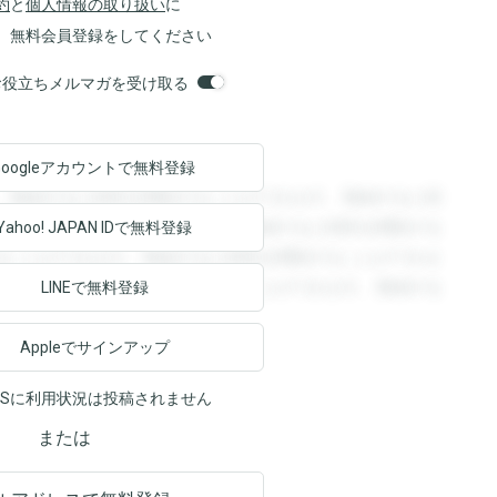
約
と
個人情報の取り扱い
に
、無料会員登録をしてください
orsお役立ちメルマガを受け取る
Googleアカウントで
無料登録
。登録すると回答を閲覧することができます。登録すると回
回答を閲覧することができます。登録すると回答を閲覧する
Yahoo! JAPAN ID
で無料登録
ることができます。登録すると回答を閲覧することができま
ます。登録すると回答を閲覧することができます。登録する
LINEで無料登録
Appleでサインアップ
NSに利用状況は投稿されません
または