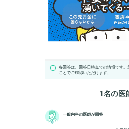
各回答は、回答日時点での情報です。
ことでご確認いただけます。
1名の医
一般内科の医師が回答