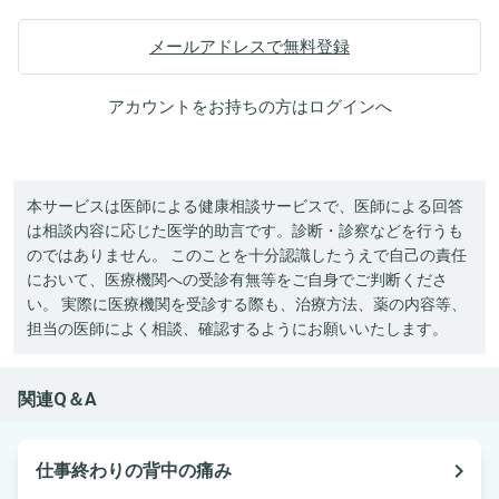
メールアドレスで無料登録
アカウントをお持ちの方は
ログイン
へ
本サービスは医師による健康相談サービスで、医師による回答
は相談内容に応じた医学的助言です。診断・診察などを行うも
のではありません。 このことを十分認識したうえで自己の責任
において、医療機関への受診有無等をご自身でご判断くださ
い。 実際に医療機関を受診する際も、治療方法、薬の内容等、
担当の医師によく相談、確認するようにお願いいたします。
関連Q＆A
navigate_next
仕事終わりの背中の痛み