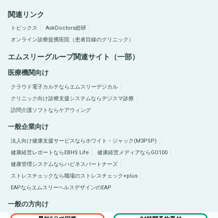
関連リンク
トピックス
AskDoctors総研
オンライン診療提携医院（患者目線のクリニック）
エムスリーグループ関連サイト（一部）
医療機関向け
クラウド電子カルテならエムスリーデジカル
クリニック向け診療支援システムならデジスマ診療
訪問介護ソフトならケアウィング
一般企業向け
法人向け健康支援サービスならホワイト・ジャック(M3PSP)
健康経営レポートならEBHS Life
健康経営メディアならGO100
健康管理システムならハピネスパートナーズ
ストレスチェックなら職場のストレスチェック+plus
EAPならエムスリーヘルスデザインのEAP
一般の方向け