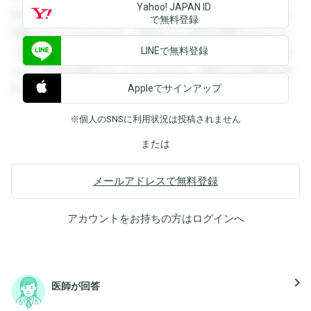
Yahoo! JAPAN ID
録すると回答を閲覧することができます。登録すると回答を
で無料登録
閲覧することができます。登録すると回答を閲覧することが
LINEで無料登録
できます。登録すると回答を閲覧することができます。登録
すると回答を閲覧することができます。登録すると回答を閲
Appleでサインアップ
覧することができます。
※個人のSNSに利用状況は投稿されません
または
メールアドレスで無料登録
アカウントをお持ちの方は
ログイン
へ
navigate_next
医師が回答