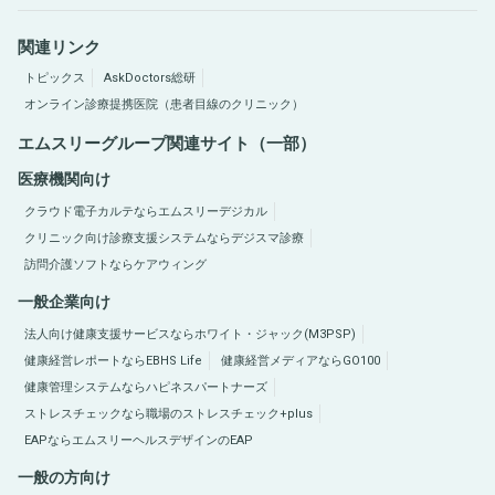
関連リンク
トピックス
AskDoctors総研
オンライン診療提携医院（患者目線のクリニック）
エムスリーグループ関連サイト（一部）
医療機関向け
クラウド電子カルテならエムスリーデジカル
クリニック向け診療支援システムならデジスマ診療
訪問介護ソフトならケアウィング
一般企業向け
法人向け健康支援サービスならホワイト・ジャック(M3PSP)
健康経営レポートならEBHS Life
健康経営メディアならGO100
健康管理システムならハピネスパートナーズ
ストレスチェックなら職場のストレスチェック+plus
EAPならエムスリーヘルスデザインのEAP
一般の方向け