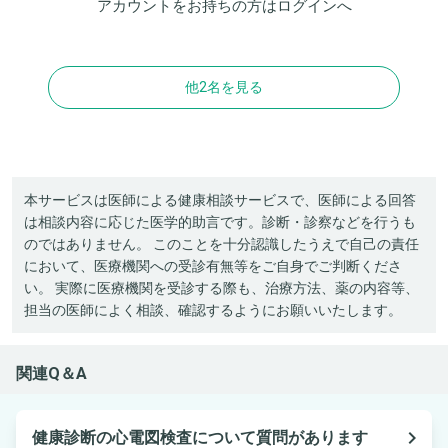
アカウントをお持ちの方は
ログイン
へ
他2名を見る
本サービスは医師による健康相談サービスで、医師による回答
は相談内容に応じた医学的助言です。診断・診察などを行うも
のではありません。 このことを十分認識したうえで自己の責任
において、医療機関への受診有無等をご自身でご判断くださ
い。 実際に医療機関を受診する際も、治療方法、薬の内容等、
担当の医師によく相談、確認するようにお願いいたします。
関連Q＆A
navigate_next
健康診断の心電図検査について質問があります