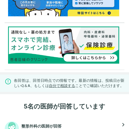
各回答は、回答日時点での情報です。最新の情報は、投稿日が新
しいQ＆A、もしくは
自分で相談する
ことでご確認いただけます。
5名の医師が回答しています
navigate_next
整形外科の医師が回答