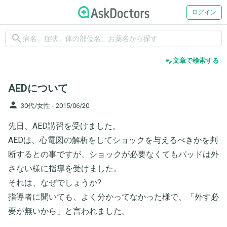
ログイン
search
edit_note
文章で検索する
AEDについて
person
30代/女性 -
2015/06/20
先日、AED講習を受けました。
AEDは、心電図の解析をしてショックを与えるべきかを判
断するとの事ですが、ショックが必要なくてもパッドは外
さない様に指導を受けました。
それは、なぜでしょうか?
指導者に聞いても、よく分かってなかった様で、「外す必
要が無いから」と言われました。