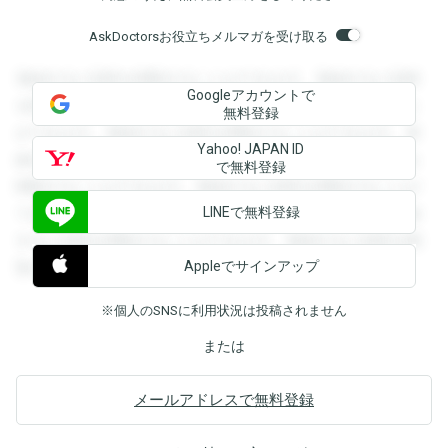
AskDoctorsお役立ちメルマガを受け取る
登録すると回答を閲覧することができます。登録すると回答
Googleアカウントで
を閲覧することができます。登録すると回答を閲覧すること
無料登録
ができます。登録すると回答を閲覧することができます。登
Yahoo! JAPAN ID
録すると回答を閲覧することができます。登録すると回答を
で無料登録
閲覧することができます。登録すると回答を閲覧することが
LINEで無料登録
できます。登録すると回答を閲覧することができます。登録
すると回答を閲覧することができます。登録すると回答を閲
Appleでサインアップ
覧することができます。
※個人のSNSに利用状況は投稿されません
または
メールアドレスで無料登録