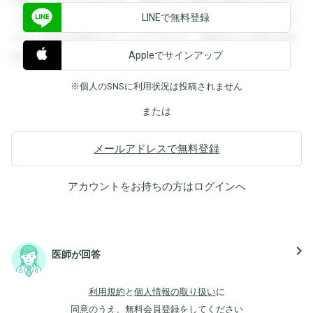
LINEで無料登録
できます。登録すると回答を閲覧することができます。登録
すると回答を閲覧することができます。登録すると回答を閲
Appleでサインアップ
覧することができます。
※個人のSNSに利用状況は投稿されません
または
メールアドレスで無料登録
アカウントをお持ちの方は
ログイン
へ
navigate_next
医師が回答
利用規約
と
個人情報の取り扱い
に
同意のうえ、無料会員登録をしてください