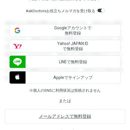
AskDoctorsお役立ちメルマガを受け取る
登録すると回答を閲覧することができます。登録すると回答
Googleアカウントで
を閲覧することができます。登録すると回答を閲覧すること
無料登録
ができます。登録すると回答を閲覧することができます。登
Yahoo! JAPAN ID
録すると回答を閲覧することができます。登録すると回答を
で無料登録
閲覧することができます。登録すると回答を閲覧することが
LINEで無料登録
できます。登録すると回答を閲覧することができます。登録
すると回答を閲覧することができます。登録すると回答を閲
Appleでサインアップ
覧することができます。
※個人のSNSに利用状況は投稿されません
または
メールアドレスで無料登録