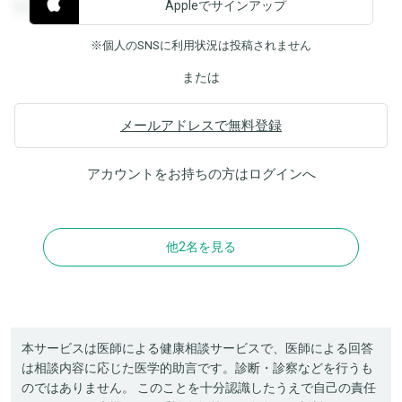
Appleでサインアップ
覧することができます。
※個人のSNSに利用状況は投稿されません
または
メールアドレスで無料登録
アカウントをお持ちの方は
ログイン
へ
他2名を見る
本サービスは医師による健康相談サービスで、医師による回答
は相談内容に応じた医学的助言です。診断・診察などを行うも
のではありません。 このことを十分認識したうえで自己の責任