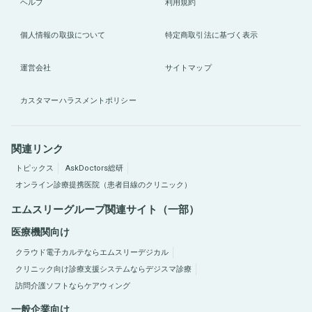
ヘルプ
利用規約
個人情報の取扱について
特定商取引法に基づく表示
運営会社
サイトマップ
カスタマーハラスメントポリシー
関連リンク
トピックス
AskDoctors総研
オンライン診療提携医院（患者目線のクリニック）
エムスリーグループ関連サイト（一部）
医療機関向け
クラウド電子カルテならエムスリーデジカル
クリニック向け診療支援システムならデジスマ診療
訪問介護ソフトならケアウィング
一般企業向け