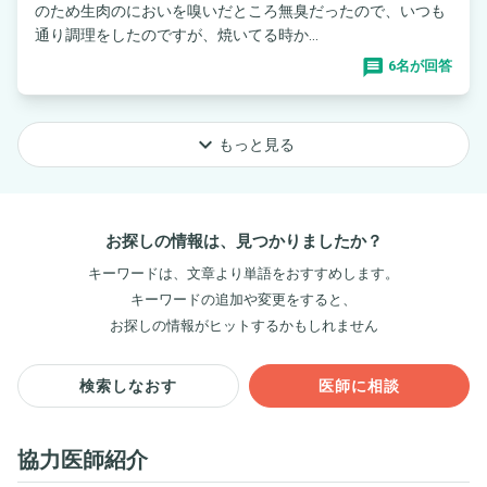
のため生肉のにおいを嗅いだところ無臭だったので、いつも
通り調理をしたのですが、焼いてる時か...
6名が回答
keyboard_arrow_down
もっと見る
お探しの情報は、見つかりましたか？
キーワードは、文章より単語をおすすめします。
キーワードの追加や変更をすると、
お探しの情報がヒットするかもしれません
検索しなおす
医師に相談
協力医師紹介