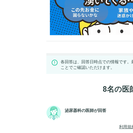
各回答は、回答日時点での情報です。
ことでご確認いただけます。
8名の医
泌尿器科の医師が回答
利用規