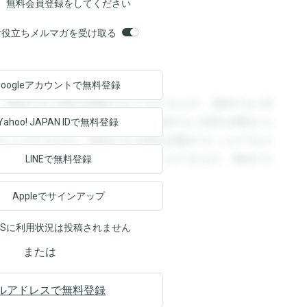
、無料会員登録をしてください
orsお役立ちメルマガを受け取る
Googleアカウントで
無料登録
。登録すると回答を閲覧することができます。登録すると回
回答を閲覧することができます。登録すると回答を閲覧する
Yahoo! JAPAN ID
で無料登録
ることができます。登録すると回答を閲覧することができま
ます。登録すると回答を閲覧することができます。登録する
LINEで無料登録
Appleでサインアップ
NSに利用状況は投稿されません
または
ルアドレスで無料登録