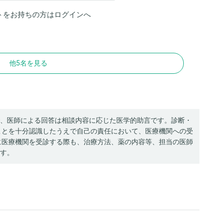
トをお持ちの方は
ログイン
へ
他5名を見る
、医師による回答は相談内容に応じた医学的助言です。診断・
ことを十分認識したうえで自己の責任において、医療機関への受
に医療機関を受診する際も、治療方法、薬の内容等、担当の医師
す。