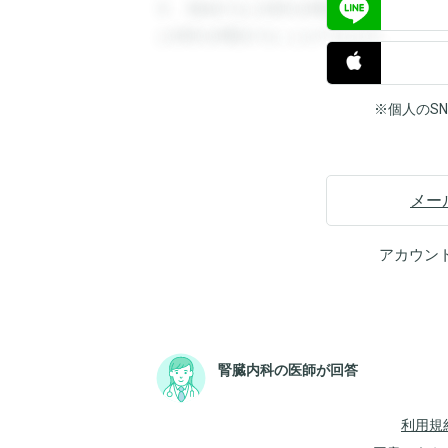
す。登録すると回答を閲覧することができ
と回答を閲覧することができます。
※個人のS
メー
アカウン
腎臓内科の医師が回答
利用規