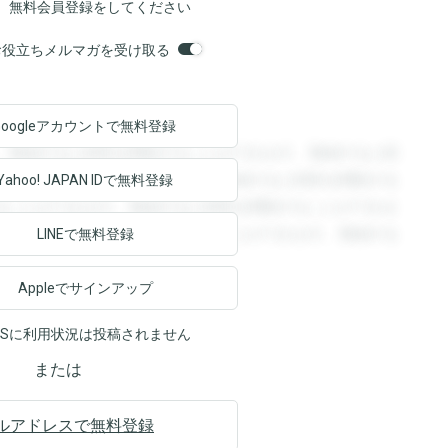
、無料会員登録をしてください
orsお役立ちメルマガを受け取る
Googleアカウントで
無料登録
。登録すると回答を閲覧することができます。登録すると回
回答を閲覧することができます。登録すると回答を閲覧する
Yahoo! JAPAN ID
で無料登録
ることができます。登録すると回答を閲覧することができま
ます。登録すると回答を閲覧することができます。登録する
LINEで無料登録
Appleでサインアップ
NSに利用状況は投稿されません
または
ルアドレスで無料登録