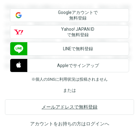
登録すると回答を閲覧することができます。登録すると回答
Googleアカウントで
を閲覧することができます。登録すると回答を閲覧すること
無料登録
ができます。登録すると回答を閲覧することができます。登
Yahoo! JAPAN ID
録すると回答を閲覧することができます。登録すると回答を
で無料登録
閲覧することができます。登録すると回答を閲覧することが
LINEで無料登録
できます。登録すると回答を閲覧することができます。登録
すると回答を閲覧することができます。登録すると回答を閲
Appleでサインアップ
覧することができます。
※個人のSNSに利用状況は投稿されません
または
メールアドレスで無料登録
アカウントをお持ちの方は
ログイン
へ