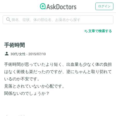
ログイン
search
edit_note
文章で検索する
手術時間
person
30代/女性 -
2015/07/10
手術時間が思っていたより短く、出血量も少なく体の負担
はなく術後も楽だったのですが、逆にちゃんと取り切れて
いるのか不安です。
見落とされていないか心配です。
関係ないのでしょうか？