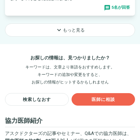
5名が回答
keyboard_arrow_down
もっと見る
お探しの情報は、見つかりましたか？
キーワードは、文章より単語をおすすめします。
キーワードの追加や変更をすると、
お探しの情報がヒットするかもしれません
検索しなおす
医師に相談
協力医師紹介
アスクドクターズの記事やセミナー、Q&Aでの協力医師は、