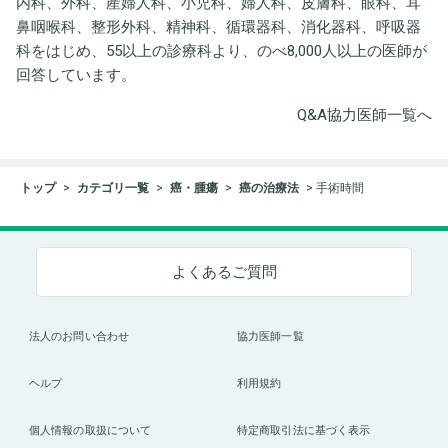
内科、外科、産婦人科、小児科、婦人科、皮膚科、眼科、耳
鼻咽喉科、整形外科、精神科、循環器科、消化器科、呼吸器
科をはじめ、55以上の診療科より、のべ8,000人以上の医師が
回答しています。
Q&A協力医師一覧へ
トップ
カテゴリ一覧
癌・腫瘍
癌の治療法
手術時間
よくあるご質問
法人のお問い合わせ
協力医師一覧
ヘルプ
利用規約
個人情報の取扱について
特定商取引法に基づく表示