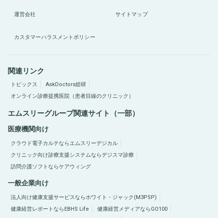
運営会社
サイトマップ
カスタマーハラスメントポリシー
関連リンク
トピックス
AskDoctors総研
オンライン診療提携医院（患者目線のクリニック）
エムスリーグループ関連サイト（一部）
医療機関向け
クラウド電子カルテならエムスリーデジカル
クリニック向け診療支援システムならデジスマ診療
訪問介護ソフトならケアウィング
一般企業向け
法人向け健康支援サービスならホワイト・ジャック(M3PSP)
健康経営レポートならEBHS Life
健康経営メディアならGO100