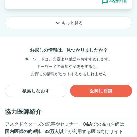
3名が回答
keyboard_arrow_down
もっと見る
お探しの情報は、見つかりましたか？
キーワードは、文章より単語をおすすめします。
キーワードの追加や変更をすると、
お探しの情報がヒットするかもしれません
検索しなおす
医師に相談
協力医師紹介
アスクドクターズの記事やセミナー、Q&Aでの協力医師は、
国内医師の約9割、33万人以上
が利用する医師向けサイト