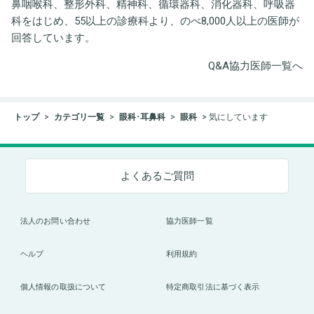
鼻咽喉科、整形外科、精神科、循環器科、消化器科、呼吸器
科をはじめ、55以上の診療科より、のべ8,000人以上の医師が
回答しています。
Q&A協力医師一覧へ
トップ
カテゴリ一覧
眼科･耳鼻科
眼科
気にしています
よくあるご質問
法人のお問い合わせ
協力医師一覧
ヘルプ
利用規約
個人情報の取扱について
特定商取引法に基づく表示