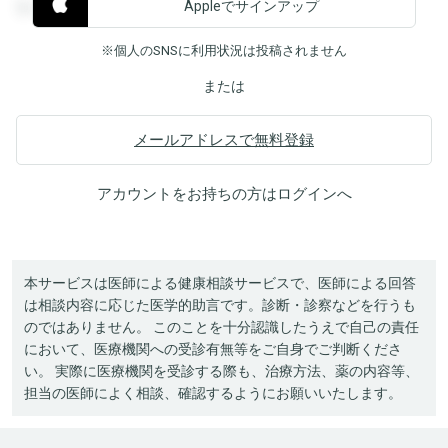
Appleでサインアップ
覧することができます。
※個人のSNSに利用状況は投稿されません
または
メールアドレスで無料登録
アカウントをお持ちの方は
ログイン
へ
本サービスは医師による健康相談サービスで、医師による回答
は相談内容に応じた医学的助言です。診断・診察などを行うも
のではありません。 このことを十分認識したうえで自己の責任
において、医療機関への受診有無等をご自身でご判断くださ
い。 実際に医療機関を受診する際も、治療方法、薬の内容等、
担当の医師によく相談、確認するようにお願いいたします。