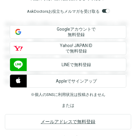
AskDoctorsお役立ちメルマガを受け取る
登録すると回答を閲覧することができます。登録すると回答
Googleアカウントで
を閲覧することができます。登録すると回答を閲覧すること
無料登録
ができます。登録すると回答を閲覧することができます。登
Yahoo! JAPAN ID
録すると回答を閲覧することができます。登録すると回答を
で無料登録
閲覧することができます。登録すると回答を閲覧することが
LINEで無料登録
できます。登録すると回答を閲覧することができます。登録
すると回答を閲覧することができます。登録すると回答を閲
Appleでサインアップ
覧することができます。
※個人のSNSに利用状況は投稿されません
または
メールアドレスで無料登録