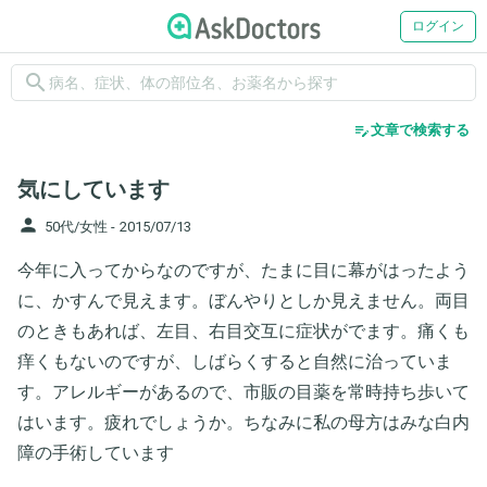
ログイン
search
edit_note
文章で検索する
気にしています
person
50代/女性 -
2015/07/13
今年に入ってからなのですが、たまに目に幕がはったよう
に、かすんで見えます。ぼんやりとしか見えません。両目
のときもあれば、左目、右目交互に症状がでます。痛くも
痒くもないのですが、しばらくすると自然に治っていま
す。アレルギーがあるので、市販の目薬を常時持ち歩いて
はいます。疲れでしょうか。ちなみに私の母方はみな白内
障の手術しています