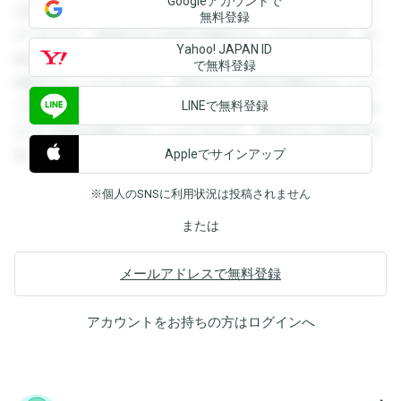
Googleアカウントで
を閲覧することができます。登録すると回答を閲覧すること
無料登録
ができます。登録すると回答を閲覧することができます。登
Yahoo! JAPAN ID
録すると回答を閲覧することができます。登録すると回答を
で無料登録
閲覧することができます。登録すると回答を閲覧することが
LINEで無料登録
できます。登録すると回答を閲覧することができます。登録
すると回答を閲覧することができます。登録すると回答を閲
Appleでサインアップ
覧することができます。
※個人のSNSに利用状況は投稿されません
または
メールアドレスで無料登録
アカウントをお持ちの方は
ログイン
へ