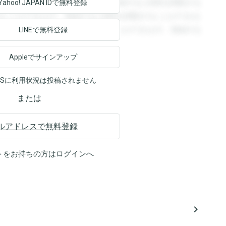
回答を閲覧することができます。登録すると回答を閲覧する
Yahoo! JAPAN ID
で無料登録
ることができます。登録すると回答を閲覧することができま
ます。登録すると回答を閲覧することができます。登録する
LINEで無料登録
Appleでサインアップ
NSに利用状況は投稿されません
または
ルアドレスで無料登録
トをお持ちの方は
ログイン
へ
navigate_next