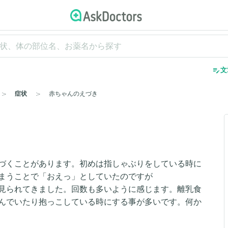
edit_note
文
症状
赤ちゃんのえづき
づくことがあります。初めは指しゃぶりをしている時に
まうことで「おえっ」としていたのですが
見られてきました。回数も多いように感じます。離乳食
んでいたり抱っこしている時にする事が多いです。何か