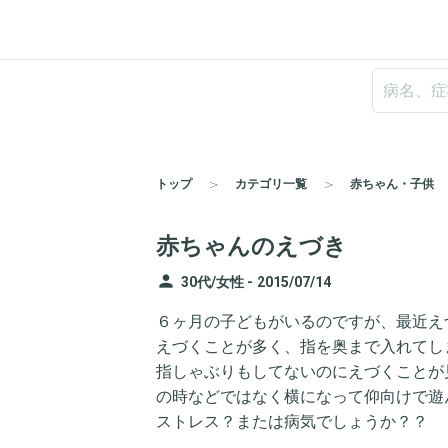
トップ
カテゴリ一覧
赤ちゃん・子供
赤ちゃんのえづき
person
30代/女性 -
2015/07/14
６ヶ月の子どもがいるのですが、最近え
えづくことが多く、指を奥まで入れてし
指しゃぶりもしてないのにえづくことが
の時などではなく横になって仰向けで遊
ストレス？または病気でしょうか？？