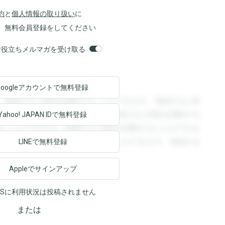
約
と
個人情報の取り扱い
に
、無料会員登録をしてください
orsお役立ちメルマガを受け取る
Googleアカウントで
無料登録
。登録すると回答を閲覧することができます。登録すると回
回答を閲覧することができます。登録すると回答を閲覧する
Yahoo! JAPAN ID
で無料登録
ることができます。登録すると回答を閲覧することができま
ます。登録すると回答を閲覧することができます。登録する
LINEで無料登録
Appleでサインアップ
NSに利用状況は投稿されません
または