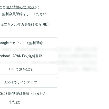
約
と
個人情報の取り扱い
に
、無料会員登録をしてください
orsお役立ちメルマガを受け取る
Googleアカウントで
無料登録
。登録すると回答を閲覧することができます。登録すると回
回答を閲覧することができます。登録すると回答を閲覧する
Yahoo! JAPAN ID
で無料登録
ることができます。登録すると回答を閲覧することができま
ます。登録すると回答を閲覧することができます。登録する
LINEで無料登録
Appleでサインアップ
NSに利用状況は投稿されません
または