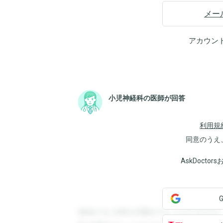
メー
アカウン
小児神経科の医師が回答
利用規
同意のうえ
AskDoct
登録すると回答を閲覧することができます