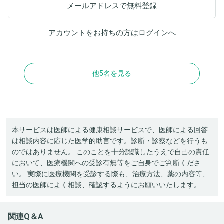
メールアドレスで無料登録
アカウントをお持ちの方は
ログイン
へ
他5名を見る
本サービスは医師による健康相談サービスで、医師による回答
は相談内容に応じた医学的助言です。診断・診察などを行うも
のではありません。 このことを十分認識したうえで自己の責任
において、医療機関への受診有無等をご自身でご判断くださ
い。 実際に医療機関を受診する際も、治療方法、薬の内容等、
担当の医師によく相談、確認するようにお願いいたします。
関連Q＆A