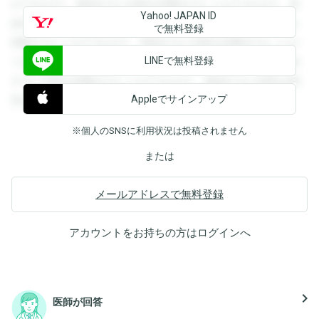
ができます。登録すると回答を閲覧することができます。登
Yahoo! JAPAN ID
録すると回答を閲覧することができます。登録すると回答を
で無料登録
閲覧することができます。登録すると回答を閲覧することが
LINEで無料登録
できます。登録すると回答を閲覧することができます。登録
すると回答を閲覧することができます。登録すると回答を閲
Appleでサインアップ
覧することができます。
※個人のSNSに利用状況は投稿されません
または
メールアドレスで無料登録
アカウントをお持ちの方は
ログイン
へ
navigate_next
医師が回答