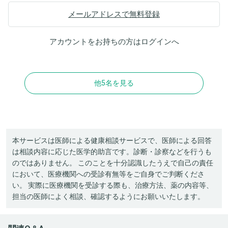
メールアドレスで無料登録
アカウントをお持ちの方は
ログイン
へ
他5名を見る
本サービスは医師による健康相談サービスで、医師による回答
は相談内容に応じた医学的助言です。診断・診察などを行うも
のではありません。 このことを十分認識したうえで自己の責任
において、医療機関への受診有無等をご自身でご判断くださ
い。 実際に医療機関を受診する際も、治療方法、薬の内容等、
担当の医師によく相談、確認するようにお願いいたします。