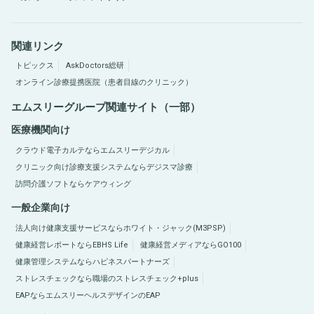
関連リンク
トピックス
AskDoctors総研
オンライン診療提携医院（患者目線のクリニック）
エムスリーグループ関連サイト（一部）
医療機関向け
クラウド電子カルテならエムスリーデジカル
クリニック向け診療支援システムならデジスマ診療
訪問介護ソフトならケアウィング
一般企業向け
法人向け健康支援サービスならホワイト・ジャック(M3PSP)
健康経営レポートならEBHS Life
健康経営メディアならGO100
健康管理システムならハピネスパートナーズ
ストレスチェックなら職場のストレスチェック+plus
EAPならエムスリーヘルスデザインのEAP