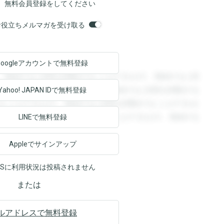
、無料会員登録をしてください
orsお役立ちメルマガを受け取る
Googleアカウントで
無料登録
。登録すると回答を閲覧することができます。登録すると回
回答を閲覧することができます。登録すると回答を閲覧する
Yahoo! JAPAN ID
で無料登録
ることができます。登録すると回答を閲覧することができま
ます。登録すると回答を閲覧することができます。登録する
LINEで無料登録
Appleでサインアップ
NSに利用状況は投稿されません
または
ルアドレスで無料登録