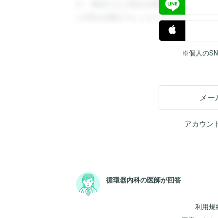
す。登録すると回答を閲覧することができ
と回答を閲覧することができます。
※個人のS
メー
アカウン
循環器内科の医師が回答
利用規