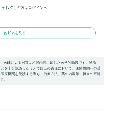
トをお持ちの方は
ログイン
へ
他10名を見る
、医師による回答は相談内容に応じた医学的助言です。診断・
ことを十分認識したうえで自己の責任において、医療機関への受
に医療機関を受診する際も、治療方法、薬の内容等、担当の医師
す。