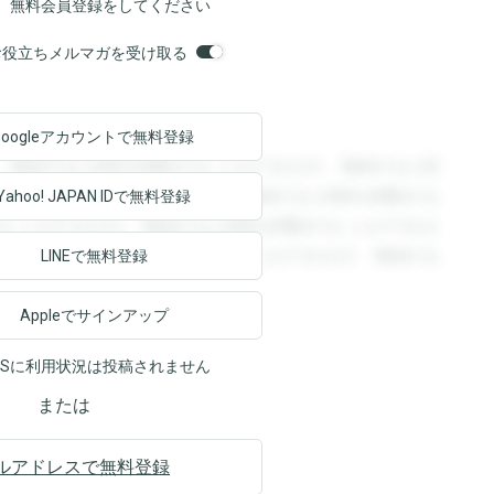
、無料会員登録をしてください
orsお役立ちメルマガを受け取る
Googleアカウントで
無料登録
。登録すると回答を閲覧することができます。登録すると回
回答を閲覧することができます。登録すると回答を閲覧する
Yahoo! JAPAN ID
で無料登録
ることができます。登録すると回答を閲覧することができま
ます。登録すると回答を閲覧することができます。登録する
LINEで無料登録
Appleでサインアップ
NSに利用状況は投稿されません
または
ルアドレスで無料登録