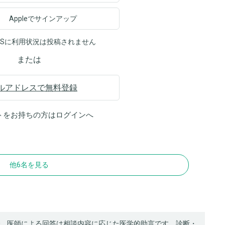
Appleでサインアップ
NSに利用状況は投稿されません
または
ルアドレスで無料登録
トをお持ちの方は
ログイン
へ
他6名を見る
、医師による回答は相談内容に応じた医学的助言です。診断・