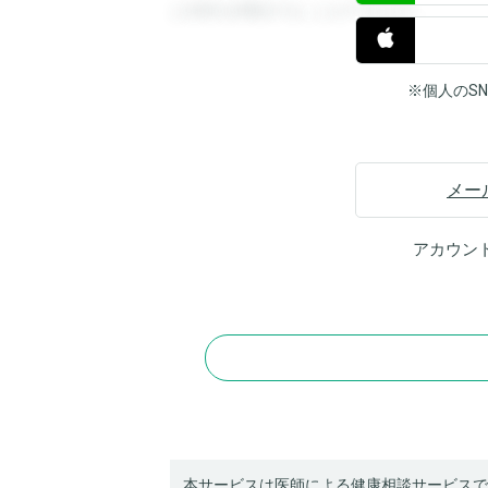
と回答を閲覧することができます。
※個人のS
メー
アカウン
本サービスは医師による健康相談サービスで