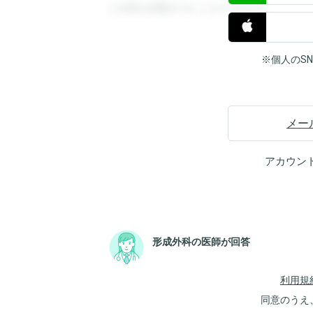
と回答を閲覧することができます。
※個人のS
メー
アカウン
形成外科の医師が回答
利用規
同意のうえ