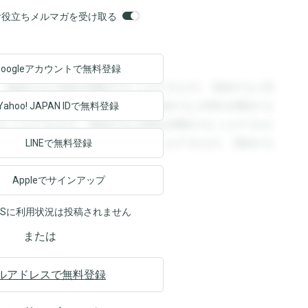
orsお役立ちメルマガを受け取る
Googleアカウントで
無料登録
。登録すると回答を閲覧することができます。登録すると回
回答を閲覧することができます。登録すると回答を閲覧する
Yahoo! JAPAN ID
で無料登録
ることができます。登録すると回答を閲覧することができま
ます。登録すると回答を閲覧することができます。登録する
LINEで無料登録
Appleでサインアップ
NSに利用状況は投稿されません
または
ルアドレスで無料登録