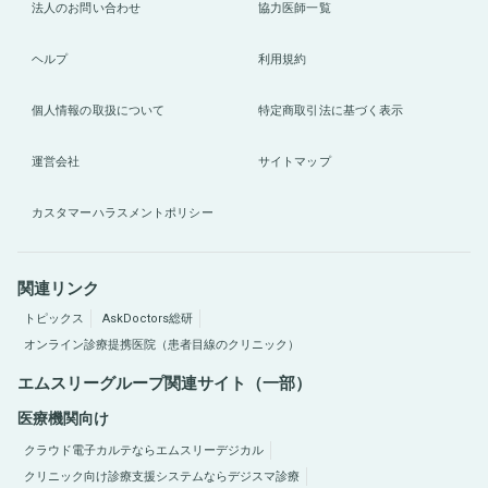
法人のお問い合わせ
協力医師一覧
ヘルプ
利用規約
個人情報の取扱について
特定商取引法に基づく表示
運営会社
サイトマップ
カスタマーハラスメントポリシー
関連リンク
トピックス
AskDoctors総研
オンライン診療提携医院（患者目線のクリニック）
エムスリーグループ関連サイト（一部）
医療機関向け
クラウド電子カルテならエムスリーデジカル
クリニック向け診療支援システムならデジスマ診療