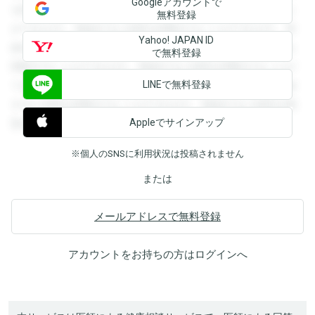
Googleアカウントで
を閲覧することができます。登録すると回答を閲覧すること
無料登録
ができます。登録すると回答を閲覧することができます。登
Yahoo! JAPAN ID
録すると回答を閲覧することができます。登録すると回答を
で無料登録
閲覧することができます。登録すると回答を閲覧することが
LINEで無料登録
できます。登録すると回答を閲覧することができます。登録
すると回答を閲覧することができます。登録すると回答を閲
Appleでサインアップ
覧することができます。
※個人のSNSに利用状況は投稿されません
または
メールアドレスで無料登録
アカウントをお持ちの方は
ログイン
へ