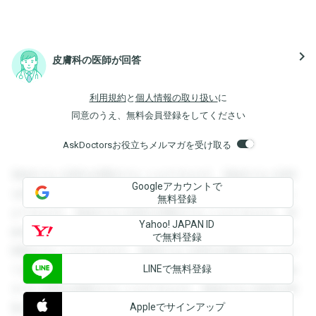
navigate_next
皮膚科の医師が回答
利用規約
と
個人情報の取り扱い
に
同意のうえ、無料会員登録をしてください
AskDoctorsお役立ちメルマガを受け取る
登録すると回答を閲覧することができます。登録すると回答
Googleアカウントで
を閲覧することができます。登録すると回答を閲覧すること
無料登録
ができます。登録すると回答を閲覧することができます。登
Yahoo! JAPAN ID
録すると回答を閲覧することができます。登録すると回答を
で無料登録
閲覧することができます。登録すると回答を閲覧することが
LINEで無料登録
できます。登録すると回答を閲覧することができます。登録
すると回答を閲覧することができます。登録すると回答を閲
Appleでサインアップ
覧することができます。