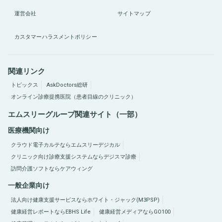
運営会社
サイトマップ
カスタマーハラスメントポリシー
関連リンク
トピックス
AskDoctors総研
オンライン診療提携医院（患者目線のクリニック）
エムスリーグループ関連サイト（一部）
医療機関向け
クラウド電子カルテならエムスリーデジカル
クリニック向け診療支援システムならデジスマ診療
訪問介護ソフトならケアウィング
一般企業向け
法人向け健康支援サービスならホワイト・ジャック(M3PSP)
健康経営レポートならEBHS Life
健康経営メディアならGO100