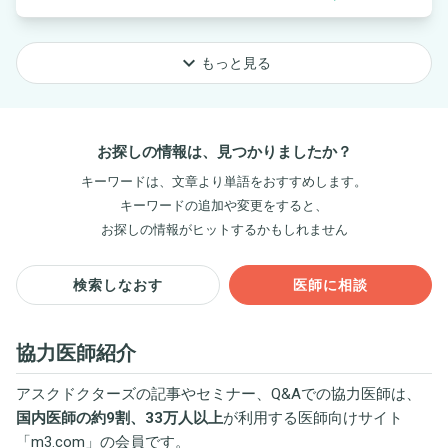
keyboard_arrow_down
もっと見る
お探しの情報は、見つかりましたか？
キーワードは、文章より単語をおすすめします。
キーワードの追加や変更をすると、
お探しの情報がヒットするかもしれません
検索しなおす
医師に相談
協力医師紹介
アスクドクターズの記事やセミナー、Q&Aでの協力医師は、
国内医師の約9割、33万人以上
が利用する医師向けサイト
「
m3.com
」の会員です。