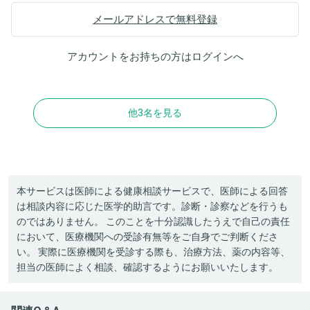
メールアドレスで無料登録
アカウントをお持ちの方は
ログイン
へ
他3名を見る
本サービスは医師による健康相談サービスで、医師による回答
は相談内容に応じた医学的助言です。診断・診察などを行うも
のではありません。 このことを十分認識したうえで自己の責任
において、医療機関への受診有無等をご自身でご判断くださ
い。 実際に医療機関を受診する際も、治療方法、薬の内容等、
担当の医師によく相談、確認するようにお願いいたします。