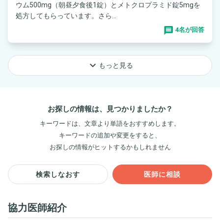
ウム500mg（朝昼夕食後1錠）とメトクロプラミド錠5mgを
処方してもらっています。さら...
4名が回答
keyboard_arrow_down
もっと見る
お探しの情報は、見つかりましたか？
キーワードは、文章より単語をおすすめします。
キーワードの追加や変更をすると、
お探しの情報がヒットするかもしれません
検索しなおす
医師に相談
協力医師紹介