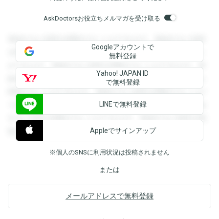
AskDoctorsお役立ちメルマガを受け取る
登録すると回答を閲覧することができます。登録すると回答
Googleアカウントで
を閲覧することができます。登録すると回答を閲覧すること
無料登録
ができます。登録すると回答を閲覧することができます。登
Yahoo! JAPAN ID
録すると回答を閲覧することができます。登録すると回答を
で無料登録
閲覧することができます。登録すると回答を閲覧することが
LINEで無料登録
できます。登録すると回答を閲覧することができます。登録
すると回答を閲覧することができます。登録すると回答を閲
Appleでサインアップ
覧することができます。
※個人のSNSに利用状況は投稿されません
または
メールアドレスで無料登録