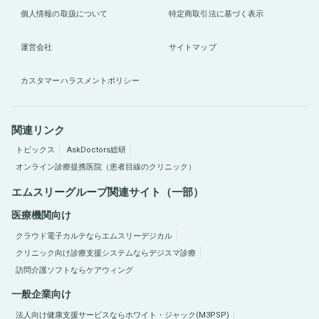
個人情報の取扱について
特定商取引法に基づく表示
運営会社
サイトマップ
カスタマーハラスメントポリシー
関連リンク
トピックス
AskDoctors総研
オンライン診療提携医院（患者目線のクリニック）
エムスリーグループ関連サイト（一部）
医療機関向け
クラウド電子カルテならエムスリーデジカル
クリニック向け診療支援システムならデジスマ診療
訪問介護ソフトならケアウィング
一般企業向け
法人向け健康支援サービスならホワイト・ジャック(M3PSP)