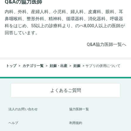
Q&Aの協力医師
ト事務所
内科、外科、産婦人科、小児科、婦人科、皮膚科、眼科、耳
鼻咽喉科、整形外科、精神科、循環器科、消化器科、呼吸器
科をはじめ、55以上の診療科より、のべ8,000人以上の医師が
回答しています。
Q&A協力医師一覧へ
トップ
カテゴリ一覧
妊娠・出産
妊娠
サプリの併用について
よくあるご質問
法人のお問い合わせ
協力医師一覧
ヘルプ
利用規約