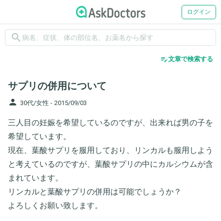
ログイン
search
edit_note
文章で検索する
サプリの併用について
person
30代/女性 -
2015/09/03
三人目の妊娠を希望しているのですが、出来れば男の子を
希望しています。
現在、葉酸サプリを服用しており、リンカルも服用しよう
と考えているのですが、葉酸サプリの中にカルシウムが含
まれています。
リンカルと葉酸サプリの併用は可能でしょうか？
よろしくお願い致します。