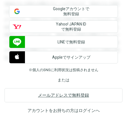
登録すると回答を閲覧することができます。登録すると回答
Googleアカウントで
を閲覧することができます。登録すると回答を閲覧すること
無料登録
ができます。登録すると回答を閲覧することができます。登
Yahoo! JAPAN ID
録すると回答を閲覧することができます。登録すると回答を
で無料登録
閲覧することができます。登録すると回答を閲覧することが
LINEで無料登録
できます。登録すると回答を閲覧することができます。登録
すると回答を閲覧することができます。登録すると回答を閲
Appleでサインアップ
覧することができます。
※個人のSNSに利用状況は投稿されません
または
メールアドレスで無料登録
アカウントをお持ちの方は
ログイン
へ