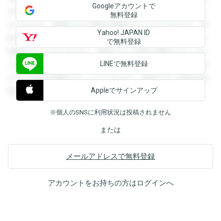
Googleアカウントで
を閲覧することができます。登録すると回答を閲覧すること
無料登録
ができます。登録すると回答を閲覧することができます。登
Yahoo! JAPAN ID
録すると回答を閲覧することができます。登録すると回答を
で無料登録
閲覧することができます。登録すると回答を閲覧することが
LINEで無料登録
できます。登録すると回答を閲覧することができます。登録
すると回答を閲覧することができます。登録すると回答を閲
Appleでサインアップ
覧することができます。
※個人のSNSに利用状況は投稿されません
または
メールアドレスで無料登録
アカウントをお持ちの方は
ログイン
へ