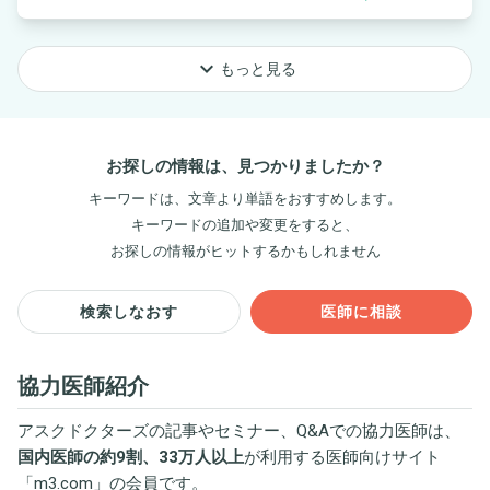
keyboard_arrow_down
もっと見る
お探しの情報は、見つかりましたか？
キーワードは、文章より単語をおすすめします。
キーワードの追加や変更をすると、
お探しの情報がヒットするかもしれません
検索しなおす
医師に相談
協力医師紹介
アスクドクターズの記事やセミナー、Q&Aでの協力医師は、
国内医師の約9割、33万人以上
が利用する医師向けサイト
「
m3.com
」の会員です。