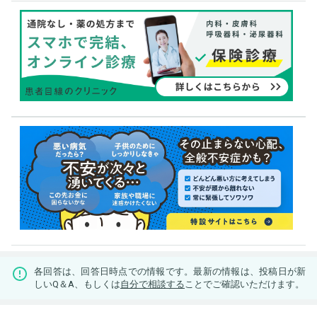
各回答は、回答日時点での情報です。最新の情報は、投稿日が新
しいQ＆A、もしくは
自分で相談する
ことでご確認いただけます。