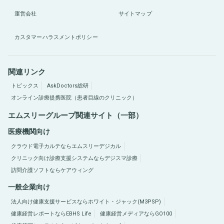
運営会社
サイトマップ
カスタマーハラスメントポリシー
関連リンク
トピックス
AskDoctors総研
オンライン診療提携医院（患者目線のクリニック）
エムスリーグループ関連サイト（一部）
医療機関向け
クラウド電子カルテならエムスリーデジカル
クリニック向け診療支援システムならデジスマ診療
訪問介護ソフトならケアウィング
一般企業向け
法人向け健康支援サービスならホワイト・ジャック(M3PSP)
健康経営レポートならEBHS Life
健康経営メディアならGO100