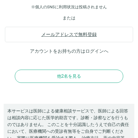
※個人のSNSに利用状況は投稿されません
または
メールアドレスで無料登録
アカウントをお持ちの方は
ログイン
へ
他2名を見る
本サービスは医師による健康相談サービスで、医師による回答
は相談内容に応じた医学的助言です。診断・診察などを行うも
のではありません。 このことを十分認識したうえで自己の責任
において、医療機関への受診有無等をご自身でご判断くださ
い。 実際に医療機関を受診する際も、治療方法、薬の内容等、