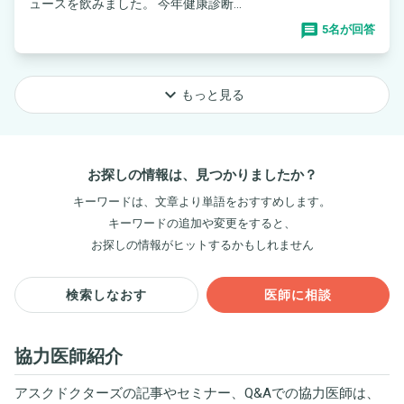
ュースを飲みました。 今年健康診断...
5名が回答
keyboard_arrow_down
もっと見る
お探しの情報は、見つかりましたか？
キーワードは、文章より単語をおすすめします。
キーワードの追加や変更をすると、
お探しの情報がヒットするかもしれません
検索しなおす
医師に相談
協力医師紹介
アスクドクターズの記事やセミナー、Q&Aでの協力医師は、