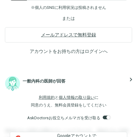
※個人のSNSに利用状況は投稿されません
または
メールアドレスで無料登録
アカウントをお持ちの方は
ログイン
へ
navigate_next
一般内科の医師が回答
利用規約
と
個人情報の取り扱い
に
同意のうえ、無料会員登録をしてください
AskDoctorsお役立ちメルマガを受け取る
登録すると回答を閲覧することができます。登録すると回答
Googleアカウントで