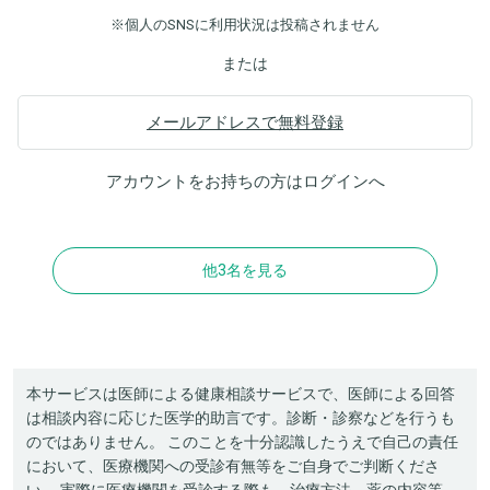
※個人のSNSに利用状況は投稿されません
または
メールアドレスで無料登録
アカウントをお持ちの方は
ログイン
へ
他3名を見る
本サービスは医師による健康相談サービスで、医師による回答
は相談内容に応じた医学的助言です。診断・診察などを行うも
のではありません。 このことを十分認識したうえで自己の責任
において、医療機関への受診有無等をご自身でご判断くださ
い。 実際に医療機関を受診する際も、治療方法、薬の内容等、