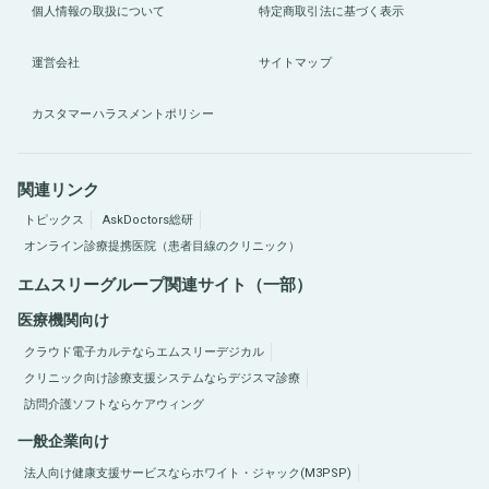
個人情報の取扱について
特定商取引法に基づく表示
運営会社
サイトマップ
カスタマーハラスメントポリシー
関連リンク
トピックス
AskDoctors総研
オンライン診療提携医院（患者目線のクリニック）
エムスリーグループ関連サイト（一部）
医療機関向け
クラウド電子カルテならエムスリーデジカル
クリニック向け診療支援システムならデジスマ診療
訪問介護ソフトならケアウィング
一般企業向け
法人向け健康支援サービスならホワイト・ジャック(M3PSP)