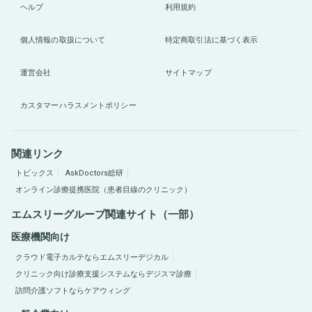
ヘルプ
利用規約
個人情報の取扱について
特定商取引法に基づく表示
運営会社
サイトマップ
カスタマーハラスメントポリシー
関連リンク
トピックス
AskDoctors総研
オンライン診療提携医院（患者目線のクリニック）
エムスリーグループ関連サイト（一部）
医療機関向け
クラウド電子カルテならエムスリーデジカル
クリニック向け診療支援システムならデジスマ診療
訪問介護ソフトならケアウィング