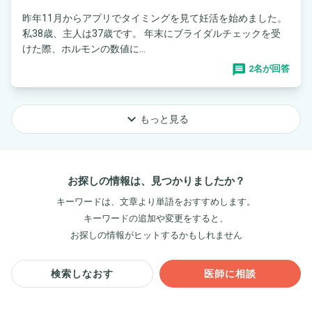
昨年11月からアプリでタイミングを見て妊活を始めました。
私38歳、主人は37歳です。 年末にブライダルチェックを受
けた際、ホルモンの数値に...
2名が回答
keyboard_arrow_down
もっと見る
お探しの情報は、見つかりましたか？
キーワードは、文章より単語をおすすめします。
キーワードの追加や変更をすると、
お探しの情報がヒットするかもしれません
検索しなおす
医師に相談