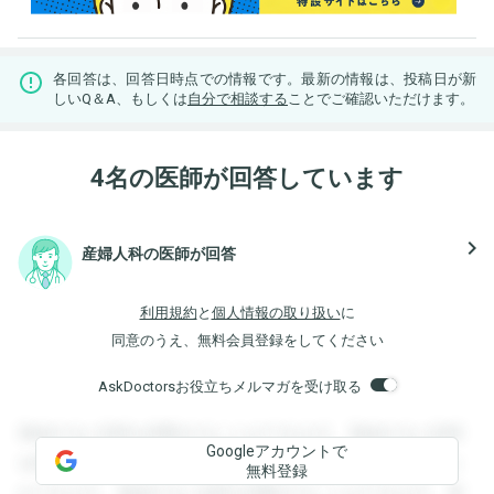
各回答は、回答日時点での情報です。最新の情報は、投稿日が新
しいQ＆A、もしくは
自分で相談する
ことでご確認いただけます。
4名の医師が回答しています
navigate_next
産婦人科の医師が回答
利用規約
と
個人情報の取り扱い
に
同意のうえ、無料会員登録をしてください
AskDoctorsお役立ちメルマガを受け取る
登録すると回答を閲覧することができます。登録すると回答
Googleアカウントで
を閲覧することができます。登録すると回答を閲覧すること
無料登録
ができます。登録すると回答を閲覧することができます。登