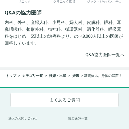
リニック
クリニック四谷
ジック・ジャパン、平野
井労働衛生コンサルタン
Q&Aの協力医師
ト事務所
内科、外科、産婦人科、小児科、婦人科、皮膚科、眼科、耳
鼻咽喉科、整形外科、精神科、循環器科、消化器科、呼吸器
科をはじめ、55以上の診療科より、のべ8,000人以上の医師が
回答しています。
Q&A協力医師一覧へ
トップ
カテゴリ一覧
妊娠・出産
妊娠
基礎体温。身体の異変？
よくあるご質問
法人のお問い合わせ
協力医師一覧