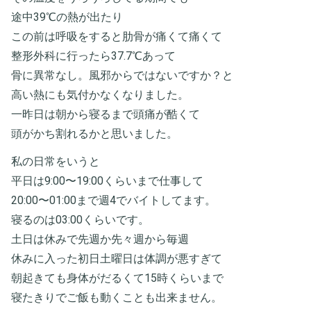
途中39℃の熱が出たり
この前は呼吸をすると肋骨が痛くて痛くて
整形外科に行ったら37.7℃あって
骨に異常なし。風邪からではないですか？と
高い熱にも気付かなくなりました。
一昨日は朝から寝るまで頭痛が酷くて
頭がかち割れるかと思いました。
私の日常をいうと
平日は9:00〜19:00くらいまで仕事して
20:00〜01:00まで週4でバイトしてます。
寝るのは03:00くらいです。
土日は休みで先週か先々週から毎週
休みに入った初日土曜日は体調が悪すぎて
朝起きても身体がだるくて15時くらいまで
寝たきりでご飯も動くことも出来ません。