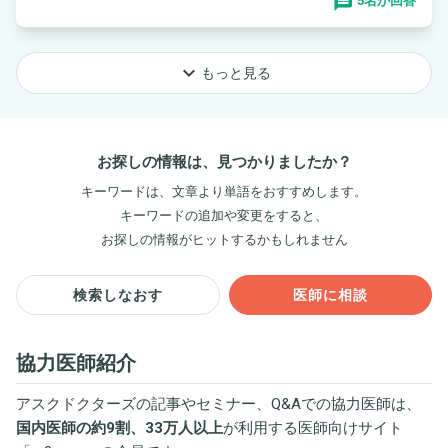
5名が回答
keyboard_arrow_down
もっと見る
お探しの情報は、見つかりましたか？
キーワードは、文章より単語をおすすめします。
キーワードの追加や変更をすると、
お探しの情報がヒットするかもしれません
検索しなおす
医師に相談
協力医師紹介
アスクドクターズの記事やセミナー、Q&Aでの協力医師は、
国内医師の約9割、33万人以上
が利用する医師向けサイト