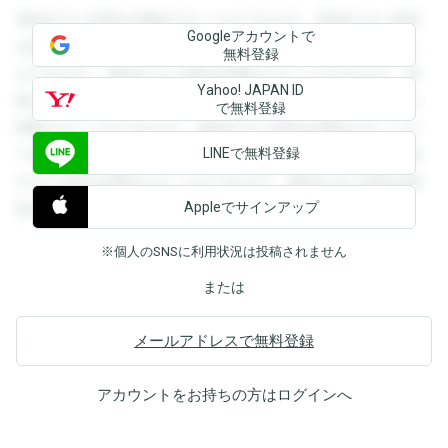
登録すると回答を閲覧することができます。登録すると回答
Googleアカウントで
を閲覧することができます。登録すると回答を閲覧すること
無料登録
ができます。登録すると回答を閲覧することができます。登
Yahoo! JAPAN ID
録すると回答を閲覧することができます。登録すると回答を
で無料登録
閲覧することができます。登録すると回答を閲覧することが
LINEで無料登録
できます。登録すると回答を閲覧することができます。登録
すると回答を閲覧することができます。登録すると回答を閲
Appleでサインアップ
覧することができます。
※個人のSNSに利用状況は投稿されません
または
メールアドレスで無料登録
アカウントをお持ちの方は
ログイン
へ