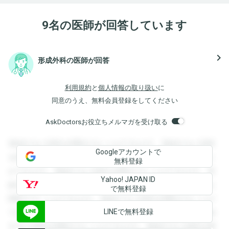
9名の医師が回答しています
navigate_next
形成外科の医師が回答
利用規約
と
個人情報の取り扱い
に
同意のうえ、無料会員登録をしてください
AskDoctorsお役立ちメルマガを受け取る
登録すると回答を閲覧することができます。登録すると回答
Googleアカウントで
を閲覧することができます。登録すると回答を閲覧すること
無料登録
ができます。登録すると回答を閲覧することができます。登
Yahoo! JAPAN ID
録すると回答を閲覧することができます。登録すると回答を
で無料登録
閲覧することができます。登録すると回答を閲覧することが
LINEで無料登録
できます。登録すると回答を閲覧することができます。登録
すると回答を閲覧することができます。登録すると回答を閲