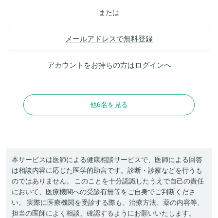
または
メールアドレスで無料登録
アカウントをお持ちの方は
ログイン
へ
他6名を見る
本サービスは医師による健康相談サービスで、医師による回答
は相談内容に応じた医学的助言です。診断・診察などを行うも
のではありません。 このことを十分認識したうえで自己の責任
において、医療機関への受診有無等をご自身でご判断くださ
い。 実際に医療機関を受診する際も、治療方法、薬の内容等、
担当の医師によく相談、確認するようにお願いいたします。