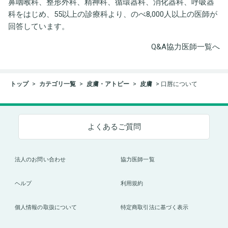
鼻咽喉科、整形外科、精神科、循環器科、消化器科、呼吸器
科をはじめ、55以上の診療科より、のべ8,000人以上の医師が
回答しています。
Q&A協力医師一覧へ
トップ
カテゴリ一覧
皮膚・アトピー
皮膚
口唇について
よくあるご質問
法人のお問い合わせ
協力医師一覧
ヘルプ
利用規約
個人情報の取扱について
特定商取引法に基づく表示