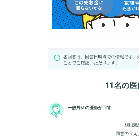
各回答は、回答日時点での情報です。
ことでご確認いただけます。
11名の
一般外科の医師が回答
利用規
同意のうえ