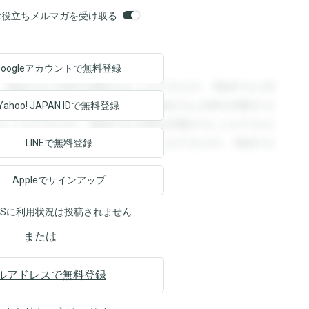
orsお役立ちメルマガを受け取る
Googleアカウントで
無料登録
。登録すると回答を閲覧することができます。登録すると回
回答を閲覧することができます。登録すると回答を閲覧する
Yahoo! JAPAN ID
で無料登録
ることができます。登録すると回答を閲覧することができま
ます。登録すると回答を閲覧することができます。登録する
LINEで無料登録
Appleでサインアップ
NSに利用状況は投稿されません
または
ルアドレスで無料登録