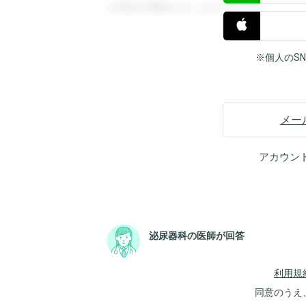
と回答を閲覧することができます。
※個人のS
メー
アカウン
泌尿器科の医師が回答
利用規
同意のうえ