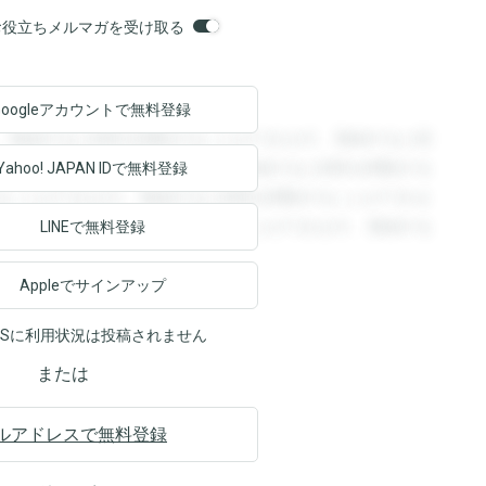
orsお役立ちメルマガを受け取る
Googleアカウントで
無料登録
。登録すると回答を閲覧することができます。登録すると回
回答を閲覧することができます。登録すると回答を閲覧する
Yahoo! JAPAN ID
で無料登録
ることができます。登録すると回答を閲覧することができま
ます。登録すると回答を閲覧することができます。登録する
LINEで無料登録
Appleでサインアップ
NSに利用状況は投稿されません
または
ルアドレスで無料登録