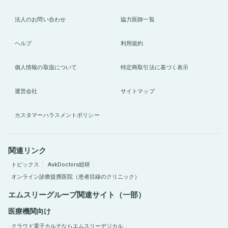
法人のお問い合わせ
協力医師一覧
ヘルプ
利用規約
個人情報の取扱について
特定商取引法に基づく表示
運営会社
サイトマップ
カスタマーハラスメントポリシー
関連リンク
トピックス
AskDoctors総研
オンライン診療提携医院（患者目線のクリニック）
エムスリーグループ関連サイト（一部）
医療機関向け
クラウド電子カルテならエムスリーデジカル