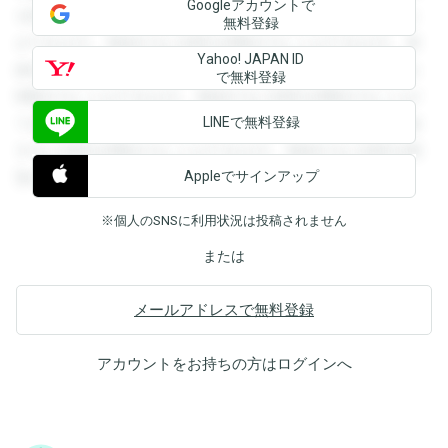
Googleアカウントで
を閲覧することができます。登録すると回答を閲覧すること
無料登録
ができます。登録すると回答を閲覧することができます。登
Yahoo! JAPAN ID
録すると回答を閲覧することができます。登録すると回答を
で無料登録
閲覧することができます。登録すると回答を閲覧することが
LINEで無料登録
できます。登録すると回答を閲覧することができます。登録
すると回答を閲覧することができます。登録すると回答を閲
Appleでサインアップ
覧することができます。
※個人のSNSに利用状況は投稿されません
または
メールアドレスで無料登録
アカウントをお持ちの方は
ログイン
へ