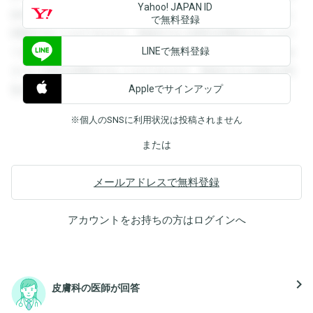
Yahoo! JAPAN ID
録すると回答を閲覧することができます。登録すると回答を
で無料登録
閲覧することができます。登録すると回答を閲覧することが
LINEで無料登録
できます。登録すると回答を閲覧することができます。登録
すると回答を閲覧することができます。登録すると回答を閲
Appleでサインアップ
覧することができます。
※個人のSNSに利用状況は投稿されません
または
メールアドレスで無料登録
アカウントをお持ちの方は
ログイン
へ
navigate_next
皮膚科の医師が回答