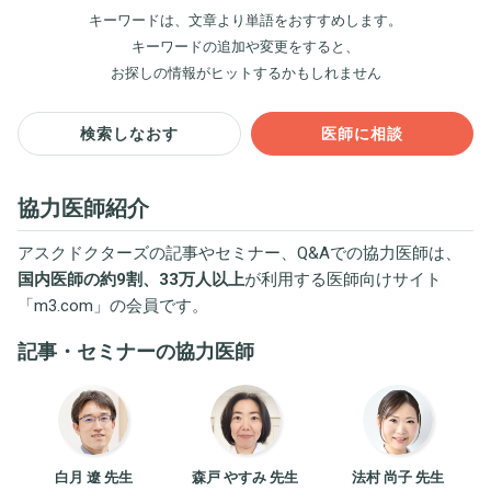
キーワードは、文章より単語をおすすめします。
キーワードの追加や変更をすると、
お探しの情報がヒットするかもしれません
検索しなおす
医師に相談
協力医師紹介
アスクドクターズの記事やセミナー、Q&Aでの協力医師は、
国内医師の約9割、33万人以上
が利用する医師向けサイト
「
m3.com
」の会員です。
記事・セミナーの協力医師
白月 遼 先生
森戸 やすみ 先生
法村 尚子 先生