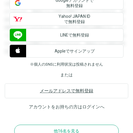
Googleアカウントで
を閲覧することができます。登録すると回答を閲覧すること
無料登録
ができます。登録すると回答を閲覧することができます。登
Yahoo! JAPAN ID
録すると回答を閲覧することができます。登録すると回答を
で無料登録
閲覧することができます。登録すると回答を閲覧することが
LINEで無料登録
できます。登録すると回答を閲覧することができます。登録
すると回答を閲覧することができます。登録すると回答を閲
Appleでサインアップ
覧することができます。
※個人のSNSに利用状況は投稿されません
または
メールアドレスで無料登録
アカウントをお持ちの方は
ログイン
へ
他16名を見る