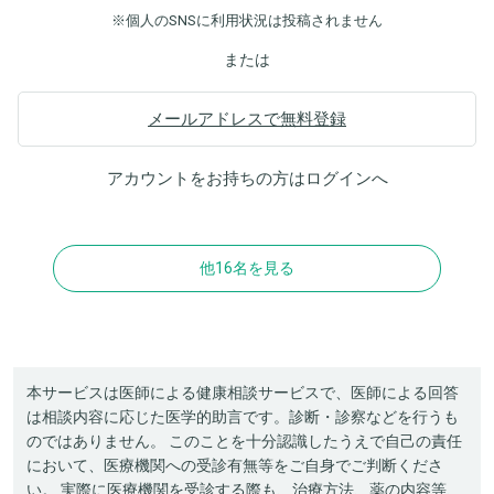
※個人のSNSに利用状況は投稿されません
または
メールアドレスで無料登録
アカウントをお持ちの方は
ログイン
へ
他16名を見る
本サービスは医師による健康相談サービスで、医師による回答
は相談内容に応じた医学的助言です。診断・診察などを行うも
のではありません。 このことを十分認識したうえで自己の責任
において、医療機関への受診有無等をご自身でご判断くださ
い。 実際に医療機関を受診する際も、治療方法、薬の内容等、