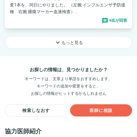
査1本を、同日にやりました。 （左腕:インフルエンザ予防接
種 右腕:腫瘍マーカー血液検査）...
9名が回答
keyboard_arrow_down
もっと見る
お探しの情報は、見つかりましたか？
キーワードは、文章より単語をおすすめします。
キーワードの追加や変更をすると、
お探しの情報がヒットするかもしれません
検索しなおす
医師に相談
協力医師紹介