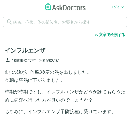
ログイン
search
edit_note
文章で検索する
インフルエンザ
person
10歳未満/女性 -
2016/02/07
6才の娘が、昨晩38度の熱を出しました。
今朝は平熱に下がりました。
時期が時期ですし、インフルエンザかどうか診てもらうた
めに病院へ行った方が良いのでしょうか？
ちなみに、インフルエンザ予防接種は受けています。