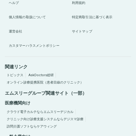
ヘルプ
利用規約
個人情報の取扱について
特定商取引法に基づく表示
運営会社
サイトマップ
カスタマーハラスメントポリシー
関連リンク
トピックス
AskDoctors総研
オンライン診療提携医院（患者目線のクリニック）
エムスリーグループ関連サイト（一部）
医療機関向け
クラウド電子カルテならエムスリーデジカル
クリニック向け診療支援システムならデジスマ診療
訪問介護ソフトならケアウィング