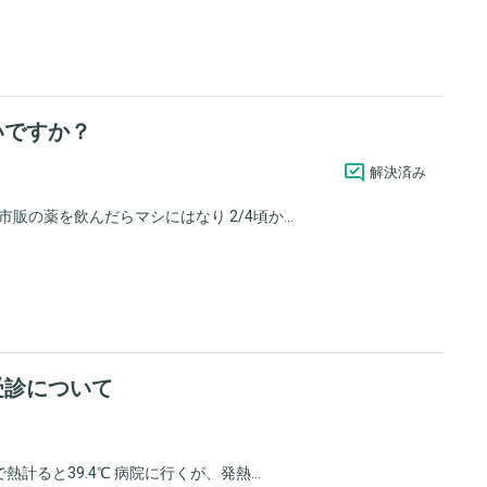
いですか？
解決済み
の薬を飲んだらマシにはなり 2/4頃か...
受診について
計ると39.4℃ 病院に行くが、発熱...