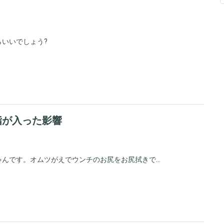
いいでしょう?
指が入った影響
んです。オムツがえでウンチのお尻をお尻拭きで...