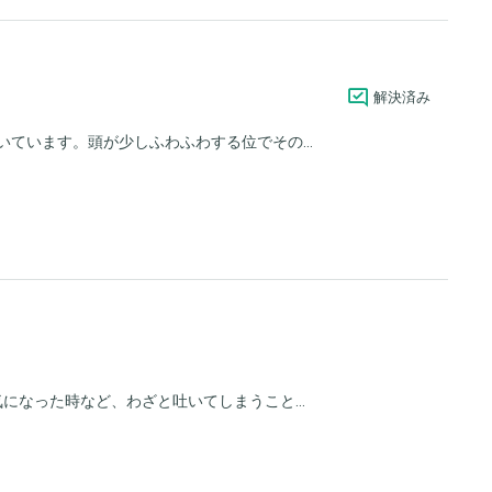
解決済み
いています。頭が少しふわふわする位でその...
気になった時など、わざと吐いてしまうこと...