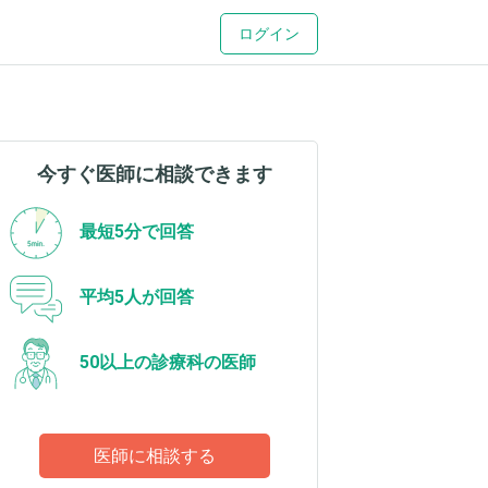
ログイン
今すぐ医師に相談できます
最短5分で回答
平均5人が回答
50以上の診療科の医師
医師に相談する