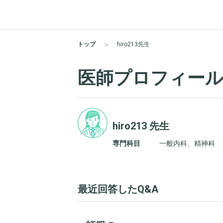
トップ
hiro213先生
医師プロフィー
hiro213 先生
専門科目
一般内科、精神科
最近回答したQ&A