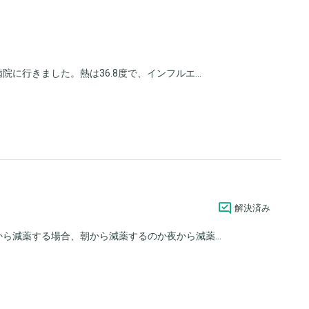
に行きました。熱は36.8度で、インフルエ...
解決済み
ら減薬する場合、朝から減薬するのか夜から減薬...