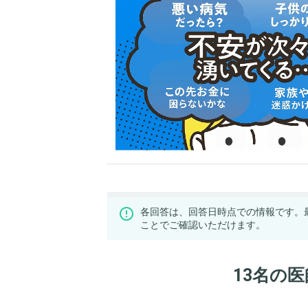
各回答は、回答日時点での情報です。
ことでご確認いただけます。
13名の