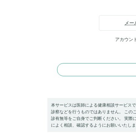
メー
アカウン
本サービスは医師による健康相談サービスで
診察などを行うものではありません。 この
診有無等をご自身でご判断ください。 実際
によく相談、確認するようにお願いいたしま