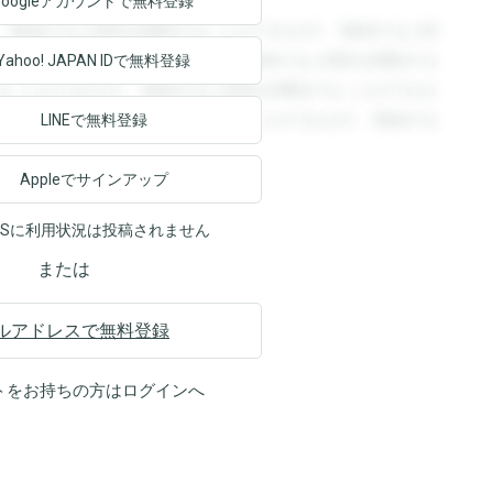
Googleアカウントで
無料登録
。登録すると回答を閲覧することができます。登録すると回
回答を閲覧することができます。登録すると回答を閲覧する
Yahoo! JAPAN ID
で無料登録
ることができます。登録すると回答を閲覧することができま
ます。登録すると回答を閲覧することができます。登録する
LINEで無料登録
Appleでサインアップ
NSに利用状況は投稿されません
または
ルアドレスで無料登録
トをお持ちの方は
ログイン
へ