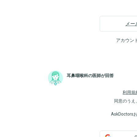
メー
アカウン
耳鼻咽喉科の医師が回答
利用規
同意のうえ
AskDoct