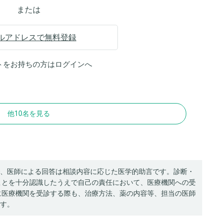
または
ルアドレスで無料登録
トをお持ちの方は
ログイン
へ
他10名を見る
、医師による回答は相談内容に応じた医学的助言です。診断・
ことを十分認識したうえで自己の責任において、医療機関への受
に医療機関を受診する際も、治療方法、薬の内容等、担当の医師
す。