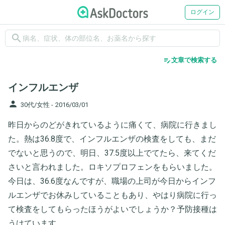
ログイン
search
edit_note
文章で検索する
インフルエンザ
person
30代/女性 -
2016/03/01
昨日からのどがきれているように痛くて、病院に行きまし
た。熱は36.8度で、インフルエンザの検査をしても、まだ
でないと思うので、明日、37.5度以上でてたら、来てくだ
さいと言われました。ロキソプロフェンをもらいました。
今日は、36.6度なんですが、職場の上司が今日からインフ
ルエンザでお休みしていることもあり、やはり病院に行っ
て検査をしてもらったほうがよいでしょうか？予防接種は
うけています。