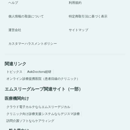
ヘルプ
利用規約
個人情報の取扱について
特定商取引法に基づく表示
運営会社
サイトマップ
カスタマーハラスメントポリシー
関連リンク
トピックス
AskDoctors総研
オンライン診療提携医院（患者目線のクリニック）
エムスリーグループ関連サイト（一部）
医療機関向け
クラウド電子カルテならエムスリーデジカル
クリニック向け診療支援システムならデジスマ診療
訪問介護ソフトならケアウィング