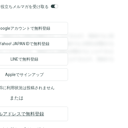
orsお役立ちメルマガを受け取る
Googleアカウントで
無料登録
。登録すると回答を閲覧することができます。登録すると回
回答を閲覧することができます。登録すると回答を閲覧する
Yahoo! JAPAN ID
で無料登録
ることができます。登録すると回答を閲覧することができま
ます。登録すると回答を閲覧することができます。登録する
LINEで無料登録
Appleでサインアップ
NSに利用状況は投稿されません
または
ルアドレスで無料登録