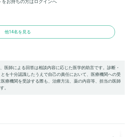
トをお持ちの方は
ログイン
へ
他14名を見る
、医師による回答は相談内容に応じた医学的助言です。診断・
ことを十分認識したうえで自己の責任において、医療機関への受
に医療機関を受診する際も、治療方法、薬の内容等、担当の医師
す。