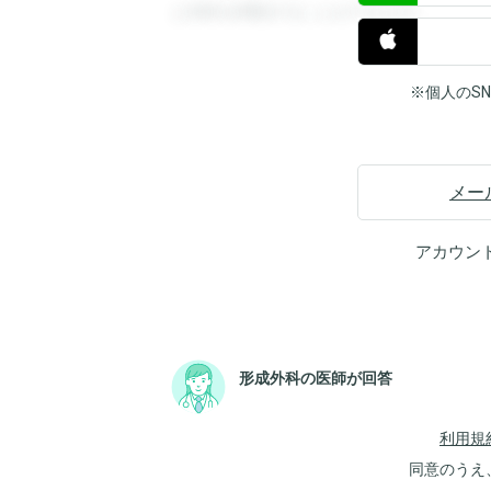
と回答を閲覧することができます。
※個人のS
メー
アカウン
形成外科の医師が回答
利用規
同意のうえ