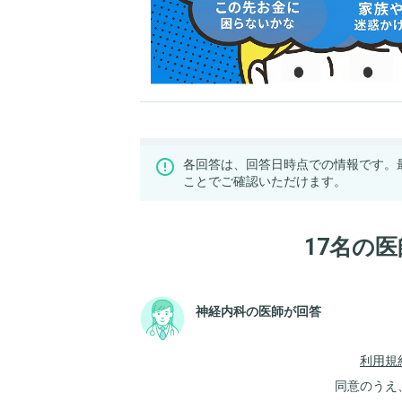
各回答は、回答日時点での情報です。
ことでご確認いただけます。
17名の
神経内科の医師が回答
利用規
同意のうえ