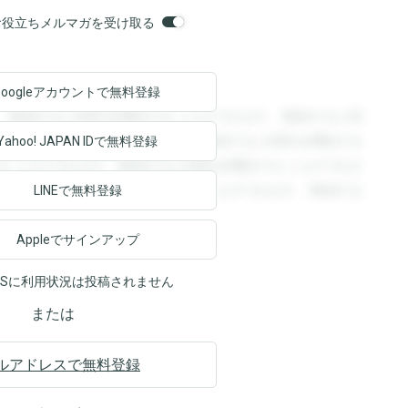
orsお役立ちメルマガを受け取る
Googleアカウントで
無料登録
。登録すると回答を閲覧することができます。登録すると回
回答を閲覧することができます。登録すると回答を閲覧する
Yahoo! JAPAN ID
で無料登録
ることができます。登録すると回答を閲覧することができま
ます。登録すると回答を閲覧することができます。登録する
LINEで無料登録
Appleでサインアップ
NSに利用状況は投稿されません
または
ルアドレスで無料登録