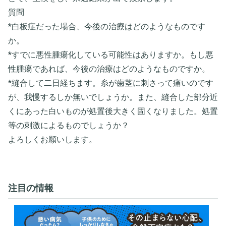
質問
*白板症だった場合、今後の治療はどのようなものです
か。
*すでに悪性腫瘍化している可能性はありますか。もし悪
性腫瘍であれば、今後の治療はどのようなものですか。
*縫合して二日経ちます。糸が歯茎に刺さって痛いのです
が、我慢するしか無いでしょうか。また、縫合した部分近
くにあった白いものが処置後大きく固くなりました。処置
等の刺激によるものでしょうか？
よろしくお願いします。
注目の情報