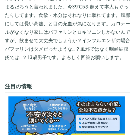
まるだろうと言われました。今39℃5を超えて本人もぐっ
たりしてます。食欲・水分はそれなりに取れてます。風邪
にしては長い高熱、と目の充血が気になります。カロナー
ルがなくなり家にはバファリンとロキソニンしかないんで
すが、飲ませて大丈夫でしょうか？インフルエンザの場合
バファリンはダメだったような…？風邪ではなく咽頭結膜
炎では…？13歳男子です。よろしく回答お願いします。
注目の情報