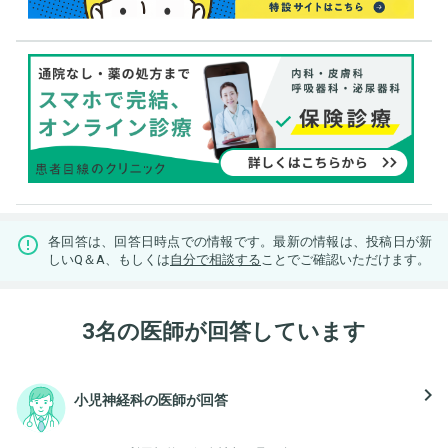
各回答は、回答日時点での情報です。最新の情報は、投稿日が新
しいQ＆A、もしくは
自分で相談する
ことでご確認いただけます。
3名の医師が回答しています
navigate_next
小児神経科の医師が回答