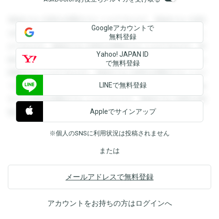
登録すると回答を閲覧することができます。登録すると回答
Googleアカウントで
を閲覧することができます。登録すると回答を閲覧すること
無料登録
ができます。登録すると回答を閲覧することができます。登
Yahoo! JAPAN ID
録すると回答を閲覧することができます。登録すると回答を
で無料登録
閲覧することができます。登録すると回答を閲覧することが
LINEで無料登録
できます。登録すると回答を閲覧することができます。登録
すると回答を閲覧することができます。登録すると回答を閲
Appleでサインアップ
覧することができます。
※個人のSNSに利用状況は投稿されません
または
メールアドレスで無料登録
アカウントをお持ちの方は
ログイン
へ